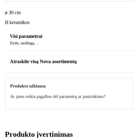
ø 30 cm
Iš keramikos
Visi parametrai
Dydis, medžiaga, ...
Atraskite visą Nova asortimentą
Produkto užklausa
Ar jums reikia pagalbos dėl parametrų ar pasirinkimo?
Produkto įvertinimas