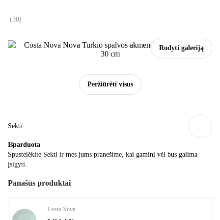
(
30
)
Rodyti galeriją
Peržiūrėti visus
Sekti
Išparduota
Spustelėkite Sekti ir mes jums pranešime, kai gaminį vėl bus galima
įsigyti.
Panašūs produktai
Costa Nova