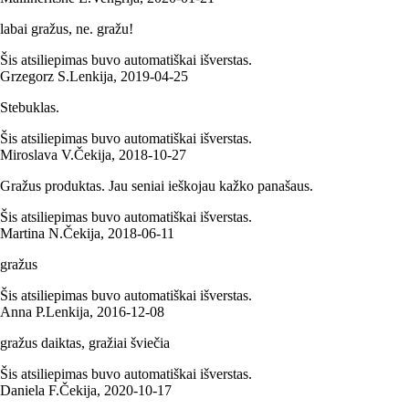
labai gražus, ne. gražu!
Šis atsiliepimas buvo automatiškai išverstas.
Grzegorz S.
Lenkija
,
2019‑04‑25
Stebuklas.
Šis atsiliepimas buvo automatiškai išverstas.
Miroslava V.
Čekija
,
2018‑10‑27
Gražus produktas. Jau seniai ieškojau kažko panašaus.
Šis atsiliepimas buvo automatiškai išverstas.
Martina N.
Čekija
,
2018‑06‑11
gražus
Šis atsiliepimas buvo automatiškai išverstas.
Anna P.
Lenkija
,
2016‑12‑08
gražus daiktas, gražiai šviečia
Šis atsiliepimas buvo automatiškai išverstas.
Daniela F.
Čekija
,
2020‑10‑17