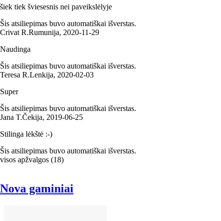
šiek tiek šviesesnis nei paveikslėlyje
Šis atsiliepimas buvo automatiškai išverstas.
Crivat R.
Rumunija
,
2020‑11‑29
Naudinga
Šis atsiliepimas buvo automatiškai išverstas.
Teresa R.
Lenkija
,
2020‑02‑03
Super
Šis atsiliepimas buvo automatiškai išverstas.
Jana T.
Čekija
,
2019‑06‑25
Stilinga lėkštė :-)
Šis atsiliepimas buvo automatiškai išverstas.
visos apžvalgos
(
18
)
Nova gaminiai