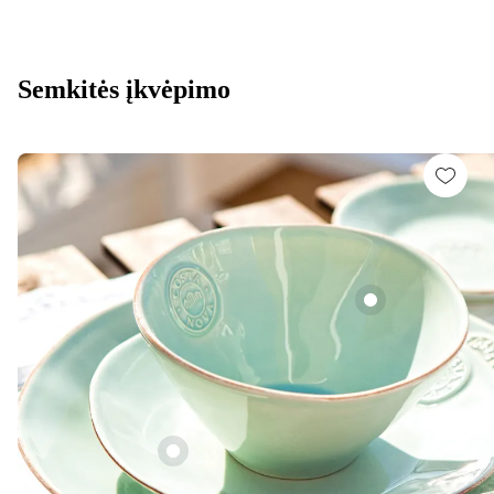
Semkitės įkvėpimo