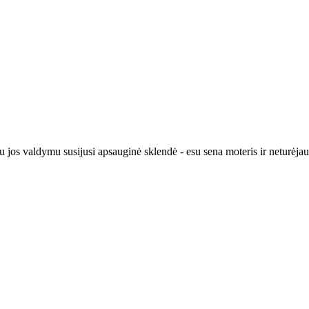
 jos valdymu susijusi apsauginė sklendė - esu sena moteris ir neturėjau