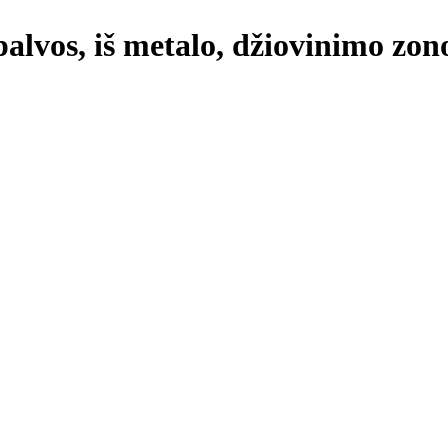
palvos, iš metalo, džiovinimo zono