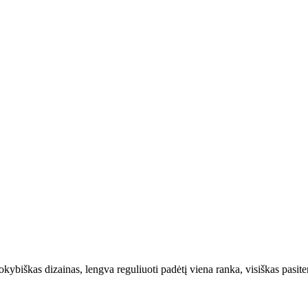
Kokybiškas dizainas, lengva reguliuoti padėtį viena ranka, visiškas pasit