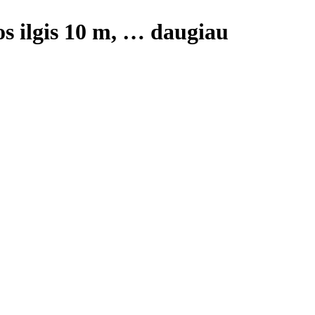
s ilgis 10 m
, …
daugiau