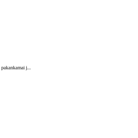
 pakankamai j...