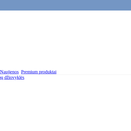
Naujienos
Premium produktai
ų džiovyklės