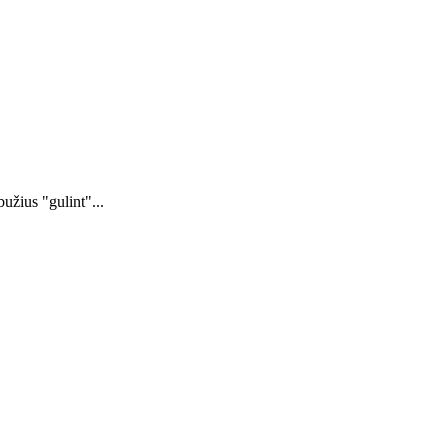
užius "gulint"...