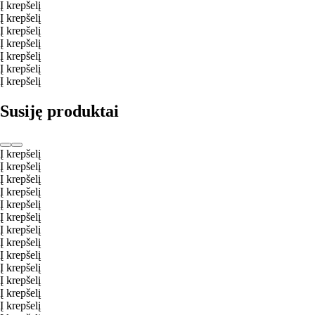
Į krepšelį
Į krepšelį
Į krepšelį
Į krepšelį
Į krepšelį
Į krepšelį
Į krepšelį
Susiję produktai
Į krepšelį
Į krepšelį
Į krepšelį
Į krepšelį
Į krepšelį
Į krepšelį
Į krepšelį
Į krepšelį
Į krepšelį
Į krepšelį
Į krepšelį
Į krepšelį
Į krepšelį