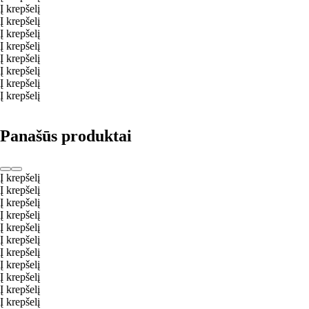
Į krepšelį
Į krepšelį
Į krepšelį
Į krepšelį
Į krepšelį
Į krepšelį
Į krepšelį
Į krepšelį
Panašūs produktai
Į krepšelį
Į krepšelį
Į krepšelį
Į krepšelį
Į krepšelį
Į krepšelį
Į krepšelį
Į krepšelį
Į krepšelį
Į krepšelį
Į krepšelį