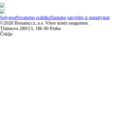
Sąlygos
Privatumo politika
Slapukų taisyklės ir nustatymai
©2026 Bonami.cz, a.s. Visos teisės saugomos.
Thámova 289/13, 186 00 Praha
Čekija