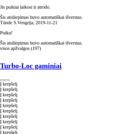
Jis puikiai laikosi ir atrodo.
Šis atsiliepimas buvo automatiškai išverstas.
Tünde S.
Vengrija
,
2019‑11‑21
Puiku!
Šis atsiliepimas buvo automatiškai išverstas.
visos apžvalgos
(
197
)
Turbo-Loc gaminiai
Į krepšelį
Į krepšelį
Į krepšelį
Į krepšelį
Į krepšelį
Į krepšelį
Į krepšelį
Į krepšelį
Į krepšelį
Į krepšelį