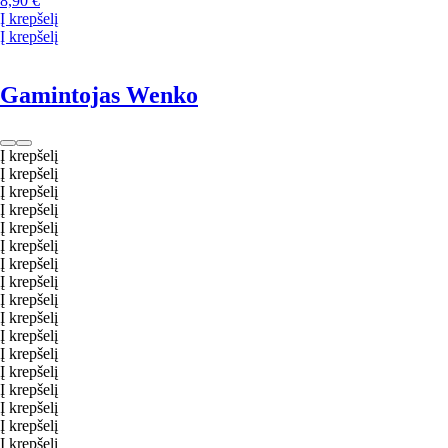
8,90 €
Į krepšelį
Į krepšelį
Gamintojas Wenko
Į krepšelį
Į krepšelį
Į krepšelį
Į krepšelį
Į krepšelį
Į krepšelį
Į krepšelį
Į krepšelį
Į krepšelį
Į krepšelį
Į krepšelį
Į krepšelį
Į krepšelį
Į krepšelį
Į krepšelį
Į krepšelį
Į krepšelį