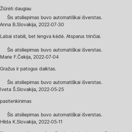
Žiūrėti daugiau
Šis atsiliepimas buvo automatiškai išverstas.
Anna B.
Slovakija
,
2022‑07‑30
Labai stabili, bet lengva kėdė. Atsparus trinčiai.
Šis atsiliepimas buvo automatiškai išverstas.
Marie F.
Čekija
,
2022‑07‑04
Gražus ir patogus daiktas.
Šis atsiliepimas buvo automatiškai išverstas.
Iveta Š.
Slovakija
,
2022‑05‑25
pasitenkinimas
Šis atsiliepimas buvo automatiškai išverstas.
Hilda K.
Slovakija
,
2022‑05‑11