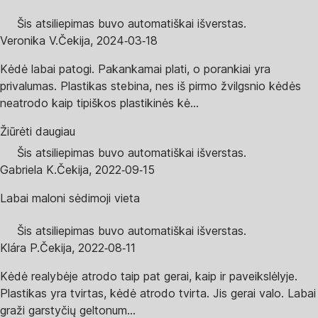
Šis atsiliepimas buvo automatiškai išverstas.
Veronika V.
Čekija
,
2024‑03‑18
Kėdė labai patogi. Pakankamai plati, o porankiai yra
privalumas. Plastikas stebina, nes iš pirmo žvilgsnio kėdės
neatrodo kaip tipiškos plastikinės kė...
Žiūrėti daugiau
Šis atsiliepimas buvo automatiškai išverstas.
Gabriela K.
Čekija
,
2022‑09‑15
Labai maloni sėdimoji vieta
Šis atsiliepimas buvo automatiškai išverstas.
Klára P.
Čekija
,
2022‑08‑11
Kėdė realybėje atrodo taip pat gerai, kaip ir paveikslėlyje.
Plastikas yra tvirtas, kėdė atrodo tvirta. Jis gerai valo. Labai
graži garstyčių geltonum...