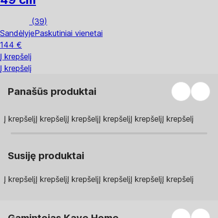
(
39
)
Sandėlyje
Paskutiniai vienetai
144 €
Į krepšelį
Į krepšelį
Panašūs produktai
Į krepšelį
Į krepšelį
Į krepšelį
Į krepšelį
Į krepšelį
Į krepšelį
Susiję produktai
Į krepšelį
Į krepšelį
Į krepšelį
Į krepšelį
Į krepšelį
Į krepšelį