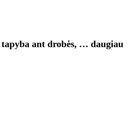
 tapyba ant drobės
, …
daugiau