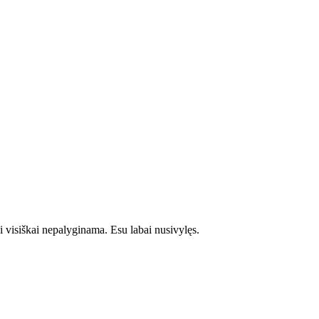
i visiškai nepalyginama. Esu labai nusivylęs.