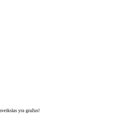
aveikslas yra gražus!