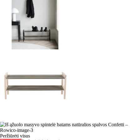
Peržiūrėti visus