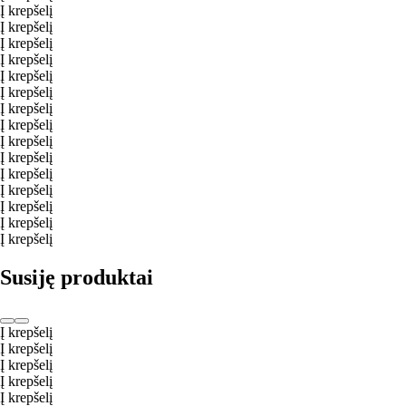
Į krepšelį
Į krepšelį
Į krepšelį
Į krepšelį
Į krepšelį
Į krepšelį
Į krepšelį
Į krepšelį
Į krepšelį
Į krepšelį
Į krepšelį
Į krepšelį
Į krepšelį
Į krepšelį
Į krepšelį
Susiję produktai
Į krepšelį
Į krepšelį
Į krepšelį
Į krepšelį
Į krepšelį