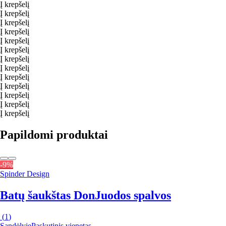
Į krepšelį
Į krepšelį
Į krepšelį
Į krepšelį
Į krepšelį
Į krepšelį
Į krepšelį
Į krepšelį
Į krepšelį
Į krepšelį
Į krepšelį
Į krepšelį
Į krepšelį
Papildomi produktai
-9%
Spinder Design
Batų šaukštas Don
Juodos spalvos
(
1
)
Sandėlyje
Paskutinis vienetas