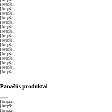
Į krepšelį
Į krepšelį
Į krepšelį
Į krepšelį
Į krepšelį
Į krepšelį
Į krepšelį
Į krepšelį
Į krepšelį
Į krepšelį
Į krepšelį
Į krepšelį
Į krepšelį
Į krepšelį
Į krepšelį
Į krepšelį
Panašūs produktai
Į krepšelį
Į krepšelį
Į krepšelį