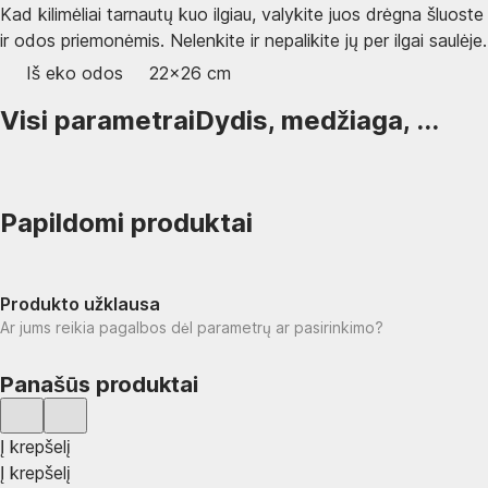
Kad kilimėliai tarnautų kuo ilgiau, valykite juos drėgna šluoste
ir odos priemonėmis. Nelenkite ir nepalikite jų per ilgai saulėje.
Iš eko odos
22x26 cm
Visi parametrai
Dydis, medžiaga, ...
Papildomi produktai
Produkto užklausa
Ar jums reikia pagalbos dėl parametrų ar pasirinkimo?
Panašūs produktai
Į krepšelį
Į krepšelį