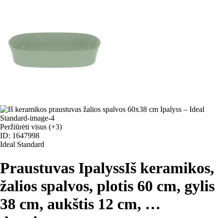
Peržiūrėti visus
(+3)
ID: 1647998
Ideal Standard
Praustuvas Ipalyss
Iš keramikos,
žalios spalvos, plotis 60 cm, gylis
38 cm, aukštis 12 cm
, …