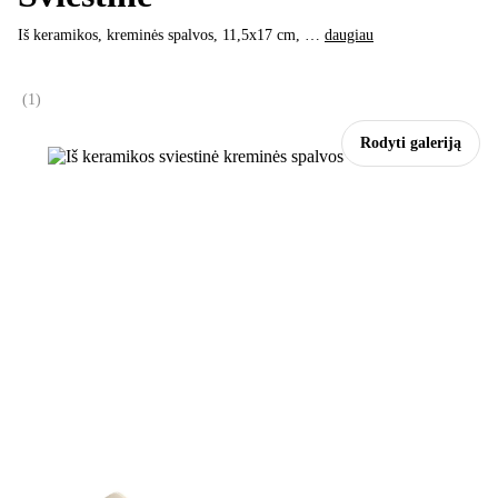
Iš keramikos, kreminės spalvos, 11,5x17 cm
, …
daugiau
(
1
)
Rodyti galeriją