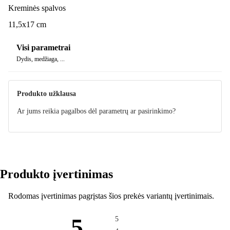
Kreminės spalvos
11,5x17 cm
Visi parametrai
Dydis, medžiaga, ...
Produkto užklausa
Ar jums reikia pagalbos dėl parametrų ar pasirinkimo?
Produkto įvertinimas
Rodomas įvertinimas pagrįstas šios prekės variantų įvertinimais.
5
5