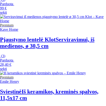
Parduota
99 €
sekti
Premium
Kave Home
Pjaustymo lentelė Klot
Serviravimui, iš
medienos, ø 30,5 cm
(
3
)
Parduota
28,40 €
sekti
Premium
Emile Henry
Sviestinė
Iš keramikos, kreminės spalvos,
11,5x17 cm