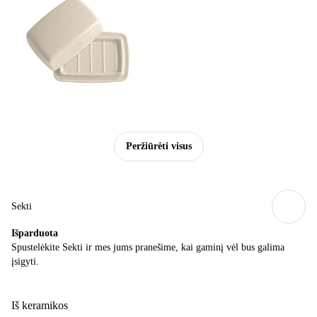
Peržiūrėti visus
Sekti
Išparduota
Spustelėkite Sekti ir mes jums pranešime, kai gaminį vėl bus galima
įsigyti.
Iš keramikos