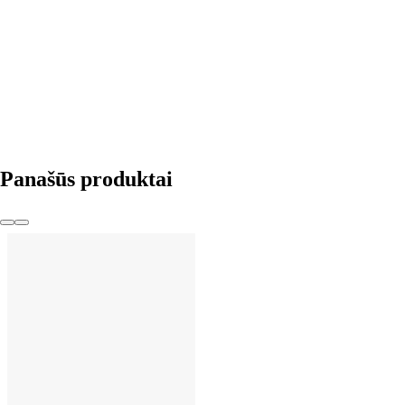
Į KREPŠELĮ
Panašūs produktai