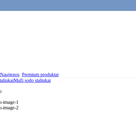
Naujienos
Premium produktai
taliukai
Maži sodo staliukai