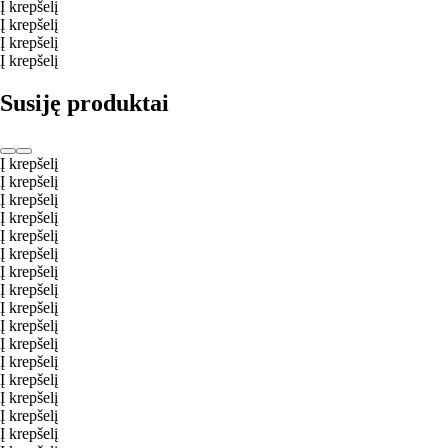
Į krepšelį
Į krepšelį
Į krepšelį
Į krepšelį
Susiję produktai
Į krepšelį
Į krepšelį
Į krepšelį
Į krepšelį
Į krepšelį
Į krepšelį
Į krepšelį
Į krepšelį
Į krepšelį
Į krepšelį
Į krepšelį
Į krepšelį
Į krepšelį
Į krepšelį
Į krepšelį
Į krepšelį