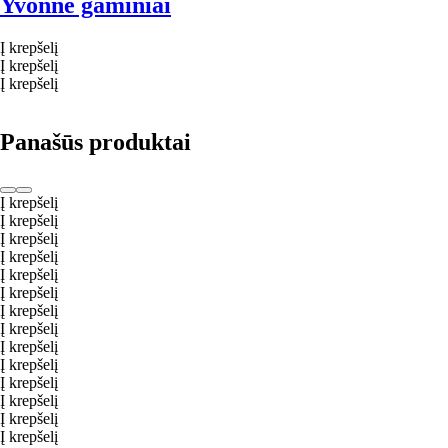
Yvonne gaminiai
Į krepšelį
Į krepšelį
Į krepšelį
Panašūs produktai
Į krepšelį
Į krepšelį
Į krepšelį
Į krepšelį
Į krepšelį
Į krepšelį
Į krepšelį
Į krepšelį
Į krepšelį
Į krepšelį
Į krepšelį
Į krepšelį
Į krepšelį
Į krepšelį