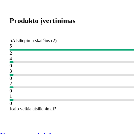
Produkto įvertinimas
5
Atsiliepimų skaičius
(
2
)
5
2
4
0
3
0
2
0
1
0
Kaip veikia atsiliepimai?