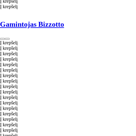
Į krepšelį
Į krepšelį
Gamintojas Bizzotto
Į krepšelį
Į krepšelį
Į krepšelį
Į krepšelį
Į krepšelį
Į krepšelį
Į krepšelį
Į krepšelį
Į krepšelį
Į krepšelį
Į krepšelį
Į krepšelį
Į krepšelį
Į krepšelį
Į krepšelį
Į krepšelį
Į krepšelį
Į krepšelį