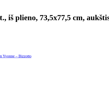
t., iš plieno, 73,5x77,5 cm, aukšt
 cm Yvonne – Bizzotto