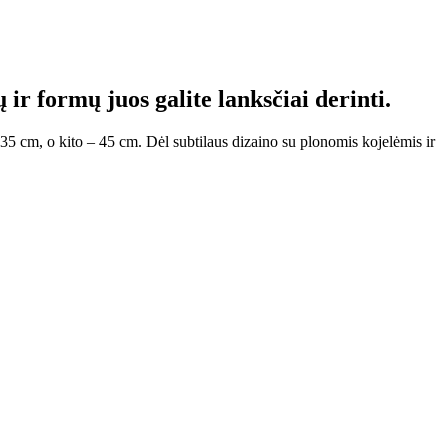
ir formų juos galite lanksčiai derinti.
a 35 cm, o kito – 45 cm. Dėl subtilaus dizaino su plonomis kojelėmis ir