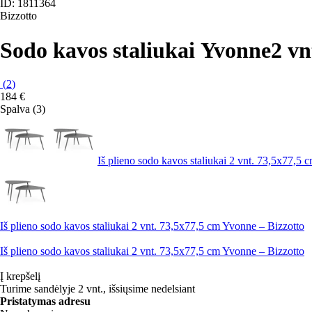
ID: 1811364
Bizzotto
Sodo kavos staliukai Yvonne
2 vn
(
2
)
184 €
Spalva (3)
Iš plieno sodo kavos staliukai 2 vnt. 73,5x77,5
Iš plieno sodo kavos staliukai 2 vnt. 73,5x77,5 cm Yvonne – Bizzotto
Iš plieno sodo kavos staliukai 2 vnt. 73,5x77,5 cm Yvonne – Bizzotto
Į krepšelį
Turime sandėlyje 2 vnt., išsiųsime nedelsiant
Pristatymas adresu