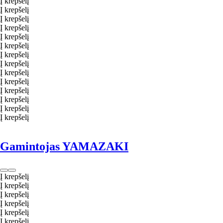
Į krepšelį
Į krepšelį
Į krepšelį
Į krepšelį
Į krepšelį
Į krepšelį
Į krepšelį
Į krepšelį
Į krepšelį
Į krepšelį
Į krepšelį
Į krepšelį
Į krepšelį
Į krepšelį
Gamintojas YAMAZAKI
Į krepšelį
Į krepšelį
Į krepšelį
Į krepšelį
Į krepšelį
Į krepšelį