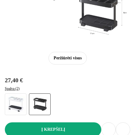
Peržiūrėti visus
27,40 €
Spalva (2)
Į KREPŠELĮ