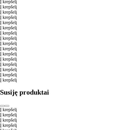
Į krepšelį
Į krepšelį
Į krepšelį
Į krepšelį
Į krepšelį
Į krepšelį
Į krepšelį
Į krepšelį
Į krepšelį
Į krepšelį
Į krepšelį
Į krepšelį
Į krepšelį
Į krepšelį
Į krepšelį
Į krepšelį
Susiję produktai
Į krepšelį
Į krepšelį
Į krepšelį
Į krepšelį