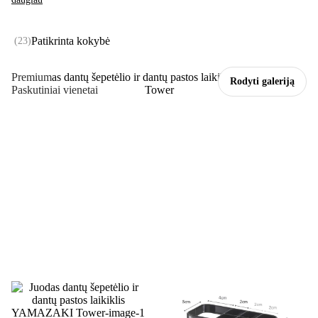
Patikrinta kokybė
(
23
)
Premium
Rodyti galeriją
Paskutiniai vienetai