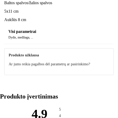
Baltos spalvos/žalios spalvos
5x11 cm
Aukštis 8 cm
Visi parametrai
Dydis, medžiaga, ...
Produkto užklausa
Ar jums reikia pagalbos dėl parametrų ar pasirinkimo?
Produkto įvertinimas
4.9
5
4