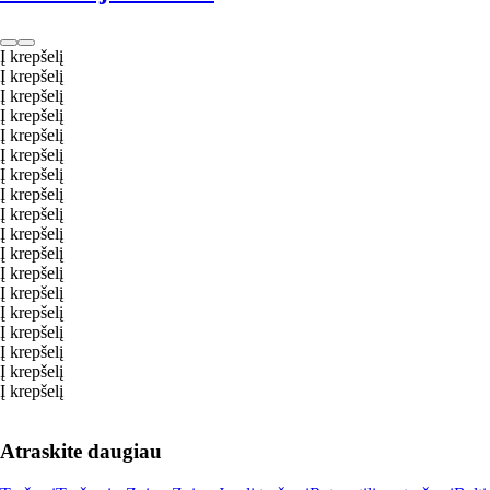
Į krepšelį
Į krepšelį
Į krepšelį
Į krepšelį
Į krepšelį
Į krepšelį
Į krepšelį
Į krepšelį
Į krepšelį
Į krepšelį
Į krepšelį
Į krepšelį
Į krepšelį
Į krepšelį
Į krepšelį
Į krepšelį
Į krepšelį
Į krepšelį
Atraskite daugiau