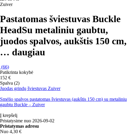
Zuiver
Pastatomas šviestuvas Buckle
Head
Su metaliniu gaubtu,
juodos spalvos, aukštis 150 cm
,
…
daugiau
(
66
)
Patikrinta kokybė
152 €
Spalva (2)
Juodas grindų šviestuvas Zuiver
Smėlio spalvos pastatomas šviestuvas (aukštis 150 cm) su metaliniu
gaubtu Buckle – Zuiver
Į krepšelį
Pristatysime nuo 2026‑09‑02
Pristatymas adresu
Nuo 4,30 €