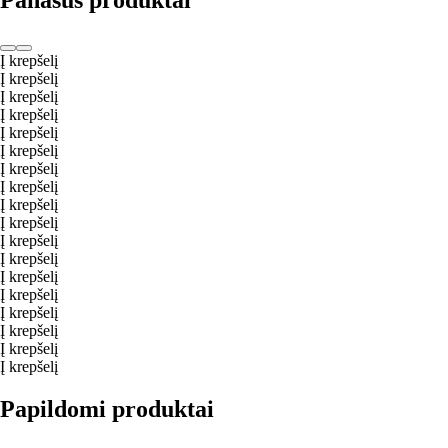
Į krepšelį
Į krepšelį
Į krepšelį
Į krepšelį
Į krepšelį
Į krepšelį
Į krepšelį
Į krepšelį
Į krepšelį
Į krepšelį
Į krepšelį
Į krepšelį
Į krepšelį
Į krepšelį
Į krepšelį
Į krepšelį
Į krepšelį
Į krepšelį
Papildomi produktai