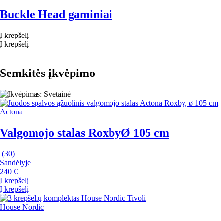
Buckle Head gaminiai
Į krepšelį
Į krepšelį
Semkitės įkvėpimo
Actona
Valgomojo stalas Roxby
Ø 105 cm
(
30
)
Sandėlyje
240 €
Į krepšelį
Į krepšelį
House Nordic