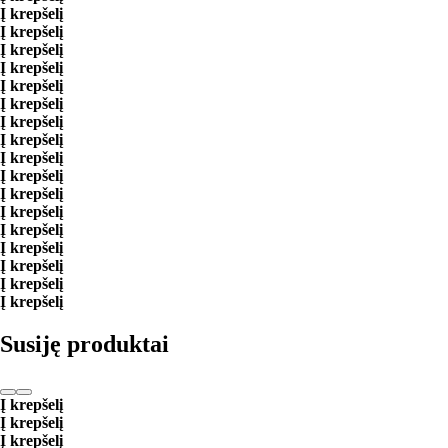
Į krepšelį
Į krepšelį
Į krepšelį
Į krepšelį
Į krepšelį
Į krepšelį
Į krepšelį
Į krepšelį
Į krepšelį
Į krepšelį
Į krepšelį
Į krepšelį
Į krepšelį
Į krepšelį
Į krepšelį
Į krepšelį
Į krepšelį
Susiję produktai
Į krepšelį
Į krepšelį
Į krepšelį