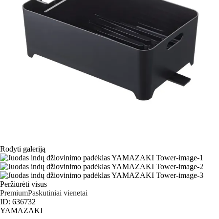
Rodyti galeriją
Peržiūrėti visus
Premium
Paskutiniai vienetai
ID: 636732
YAMAZAKI