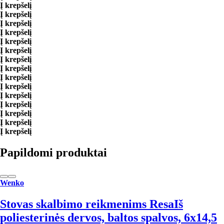
Į krepšelį
Į krepšelį
Į krepšelį
Į krepšelį
Į krepšelį
Į krepšelį
Į krepšelį
Į krepšelį
Į krepšelį
Į krepšelį
Į krepšelį
Į krepšelį
Į krepšelį
Į krepšelį
Į krepšelį
Papildomi produktai
Wenko
Stovas skalbimo reikmenims Resa
Iš
poliesterinės dervos, baltos spalvos, 6x14,5