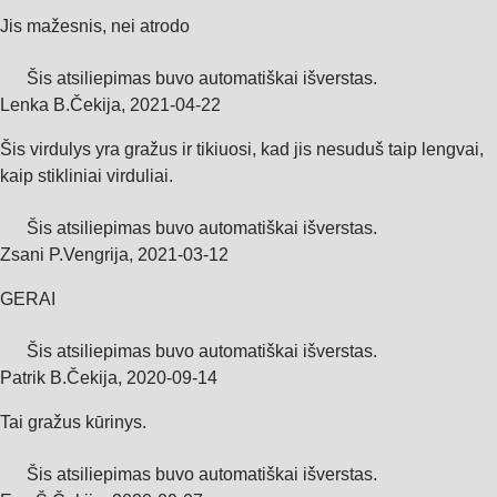
Jis mažesnis, nei atrodo
Šis atsiliepimas buvo automatiškai išverstas.
Lenka B.
Čekija
,
2021‑04‑22
Šis virdulys yra gražus ir tikiuosi, kad jis nesuduš taip lengvai,
kaip stikliniai virduliai.
Šis atsiliepimas buvo automatiškai išverstas.
Zsani P.
Vengrija
,
2021‑03‑12
GERAI
Šis atsiliepimas buvo automatiškai išverstas.
Patrik B.
Čekija
,
2020‑09‑14
Tai gražus kūrinys.
Šis atsiliepimas buvo automatiškai išverstas.