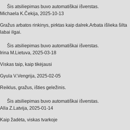
Šis atsiliepimas buvo automatiškai išverstas.
Michaela K.
Čekija
,
2025‑10‑13
Gražus arbatos rinkinys, pirktas kaip dalrek.Arbata išlieka šilta
labai ilgai.
Šis atsiliepimas buvo automatiškai išverstas.
Irina M.
Lietuva
,
2025‑03‑18
Viskas taip, kaip tikėjausi
Gyula V.
Vengrija
,
2025‑02‑05
Reiklus, gražus, išties geležinis.
Šis atsiliepimas buvo automatiškai išverstas.
Alla Z.
Latvija
,
2025‑01‑14
Kaip žadėta, viskas tvarkoje