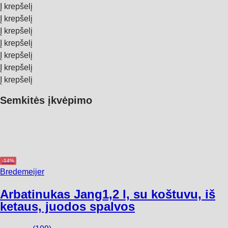
Į krepšelį
Į krepšelį
Į krepšelį
Į krepšelį
Į krepšelį
Į krepšelį
Į krepšelį
Semkitės įkvėpimo
-14%
Bredemeijer
Arbatinukas Jang
1,2 l, su koštuvu, iš
ketaus, juodos spalvos