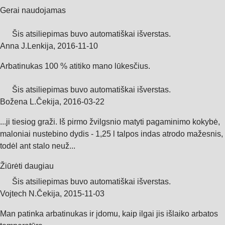
Gerai naudojamas
Šis atsiliepimas buvo automatiškai išverstas.
Anna J.
Lenkija
,
2016‑11‑10
Arbatinukas 100 % atitiko mano lūkesčius.
Šis atsiliepimas buvo automatiškai išverstas.
Božena L.
Čekija
,
2016‑03‑22
...ji tiesiog graži. Iš pirmo žvilgsnio matyti pagaminimo kokybė,
maloniai nustebino dydis - 1,25 l talpos indas atrodo mažesnis,
todėl ant stalo neuž...
Žiūrėti daugiau
Šis atsiliepimas buvo automatiškai išverstas.
Vojtech N.
Čekija
,
2015‑11‑03
Man patinka arbatinukas ir įdomu, kaip ilgai jis išlaiko arbatos