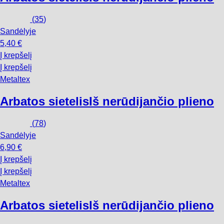
(
35
)
Sandėlyje
5,40 €
Į krepšelį
Į krepšelį
Metaltex
Arbatos sietelis
Iš nerūdijančio plieno
(
78
)
Sandėlyje
6,90 €
Į krepšelį
Į krepšelį
Metaltex
Arbatos sietelis
Iš nerūdijančio plieno