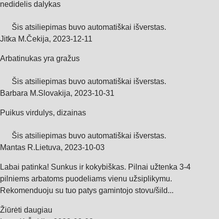
nedidelis dalykas
Šis atsiliepimas buvo automatiškai išverstas.
Jitka M.
Čekija
,
2023‑12‑11
Arbatinukas yra gražus
Šis atsiliepimas buvo automatiškai išverstas.
Barbara M.
Slovakija
,
2023‑10‑31
Puikus virdulys, dizainas
Šis atsiliepimas buvo automatiškai išverstas.
Mantas R.
Lietuva
,
2023‑10‑03
Labai patinka! Sunkus ir kokybiškas. Pilnai užtenka 3-4
pilniems arbatoms puodeliams vienu užsiplikymu.
Rekomenduoju su tuo patys gamintojo stovu/šild...
Žiūrėti daugiau