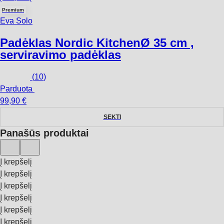
Premium
Eva Solo
Padėklas Nordic Kitchen
Ø 35 cm ,
serviravimo padėklas
(
10
)
Parduota
99,90 €
SEKTI
Panašūs produktai
Į krepšelį
Į krepšelį
Į krepšelį
Į krepšelį
Į krepšelį
Į krepšelį