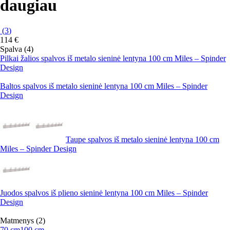
daugiau
(
3
)
114 €
Spalva (4)
Pilkai žalios spalvos iš metalo sieninė lentyna 100 cm Miles – Spinder
Design
Baltos spalvos iš metalo sieninė lentyna 100 cm Miles – Spinder
Design
Taupe spalvos iš metalo sieninė lentyna 100 cm
Miles – Spinder Design
Juodos spalvos iš plieno sieninė lentyna 100 cm Miles – Spinder
Design
Matmenys (2)
70 cm
100 cm