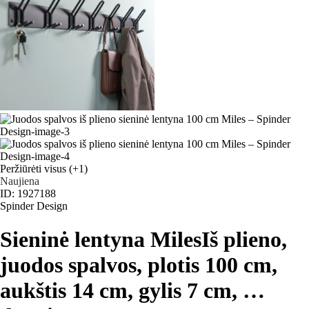
Peržiūrėti visus
(+1)
Naujiena
ID: 1927188
Spinder Design
Sieninė lentyna Miles
Iš plieno,
juodos spalvos, plotis 100 cm,
aukštis 14 cm, gylis 7 cm
, …