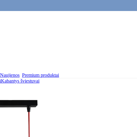
Naujienos
Premium produktai
i
Kabantys šviestuvai