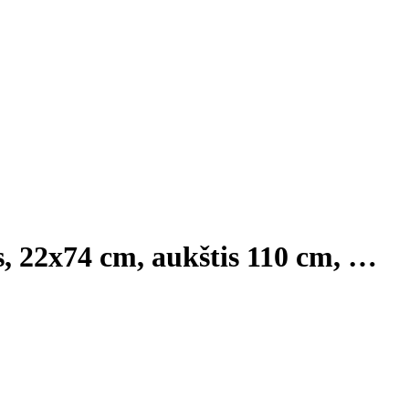
s, 22x74 cm, aukštis 110 cm
, …