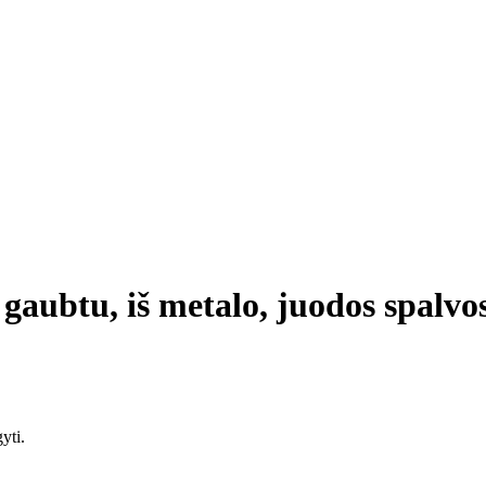
 gaubtu, iš metalo, juodos spalvo
yti.