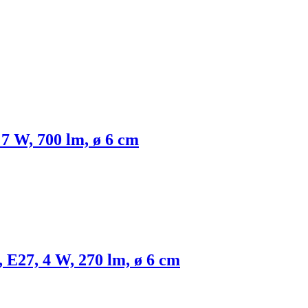
 7 W, 700 lm, ø 6 cm
, E27, 4 W, 270 lm, ø 6 cm