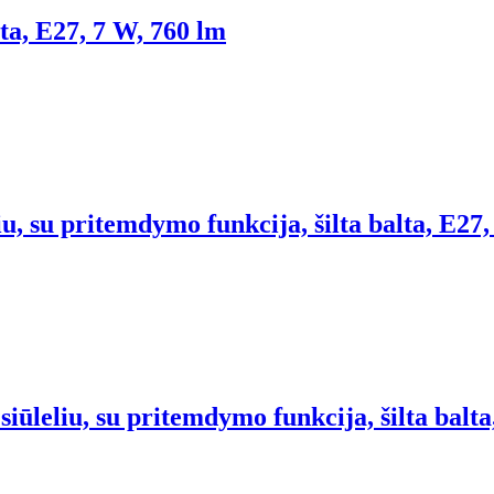
lta, E27, 7 W, 760 lm
u, su pritemdymo funkcija, šilta balta, E27,
iūleliu, su pritemdymo funkcija, šilta balta