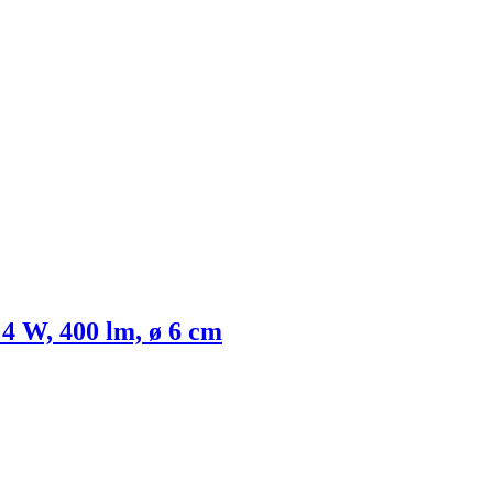
 4 W, 400 lm, ø 6 cm