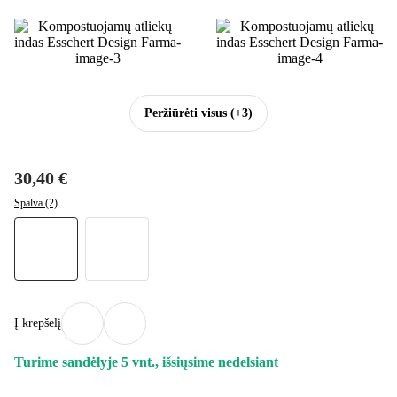
Peržiūrėti visus
(+3)
30,40 €
Spalva (2)
Į krepšelį
Turime sandėlyje 5 vnt., išsiųsime nedelsiant