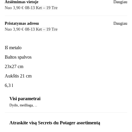
Atsiėmimas vietoje
Daugiau
Nuo 3,90 €
·
08‑13 Ket – 19 Tre
Pristatymas adresu
Daugiau
Nuo 3,90 €
·
08‑13 Ket – 19 Tre
Iš metalo
Baltos spalvos
23x27 cm
Aukštis 21 cm
6,3 l
Visi parametrai
Dydis, medžiaga, ...
Atraskite visą Secrets du Potager asortimentą