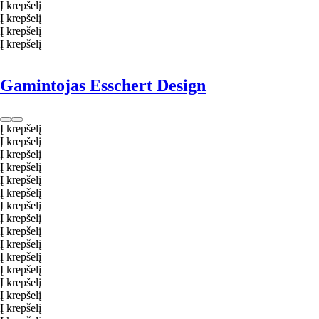
Į krepšelį
Į krepšelį
Į krepšelį
Į krepšelį
Gamintojas Esschert Design
Į krepšelį
Į krepšelį
Į krepšelį
Į krepšelį
Į krepšelį
Į krepšelį
Į krepšelį
Į krepšelį
Į krepšelį
Į krepšelį
Į krepšelį
Į krepšelį
Į krepšelį
Į krepšelį
Į krepšelį