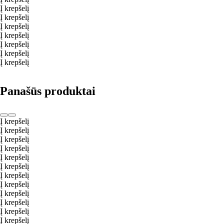
Į krepšelį
Į krepšelį
Į krepšelį
Į krepšelį
Į krepšelį
Į krepšelį
Į krepšelį
Panašūs produktai
Į krepšelį
Į krepšelį
Į krepšelį
Į krepšelį
Į krepšelį
Į krepšelį
Į krepšelį
Į krepšelį
Į krepšelį
Į krepšelį
Į krepšelį
Į krepšelį