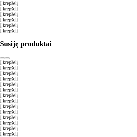
Į krepšelį
Į krepšelį
Į krepšelį
Į krepšelį
Į krepšelį
Į krepšelį
Susiję produktai
Į krepšelį
Į krepšelį
Į krepšelį
Į krepšelį
Į krepšelį
Į krepšelį
Į krepšelį
Į krepšelį
Į krepšelį
Į krepšelį
Į krepšelį
Į krepšelį
Į krepšelį
Į krepšelį