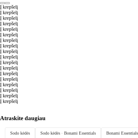
Į krepšelį
Į krepšelį
Į krepšelį
Į krepšelį
Į krepšelį
Į krepšelį
Į krepšelį
Į krepšelį
Į krepšelį
Į krepšelį
Į krepšelį
Į krepšelį
Į krepšelį
Į krepšelį
Į krepšelį
Į krepšelį
Į krepšelį
Į krepšelį
Atraskite daugiau
Sodo kėdės
Sodo kėdės · Bonami Essentials
Bonami Essentials