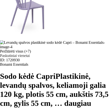
Peržiūrėti visus
(+7)
Paskutiniai vienetai
ID: 1720930
Bonami Essentials
Sodo kėdė Capri
Plastikinė,
levandų spalvos, keliamoji galia
120 kg, plotis 55 cm, aukštis 73,5
cm, gylis 55 cm
, …
daugiau