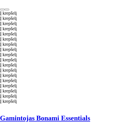
Į krepšelį
Į krepšelį
Į krepšelį
Į krepšelį
Į krepšelį
Į krepšelį
Į krepšelį
Į krepšelį
Į krepšelį
Į krepšelį
Į krepšelį
Į krepšelį
Į krepšelį
Į krepšelį
Į krepšelį
Į krepšelį
Į krepšelį
Į krepšelį
Gamintojas Bonami Essentials