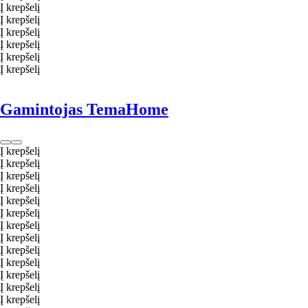
Į krepšelį
Į krepšelį
Į krepšelį
Į krepšelį
Į krepšelį
Į krepšelį
Gamintojas TemaHome
Į krepšelį
Į krepšelį
Į krepšelį
Į krepšelį
Į krepšelį
Į krepšelį
Į krepšelį
Į krepšelį
Į krepšelį
Į krepšelį
Į krepšelį
Į krepšelį
Į krepšelį