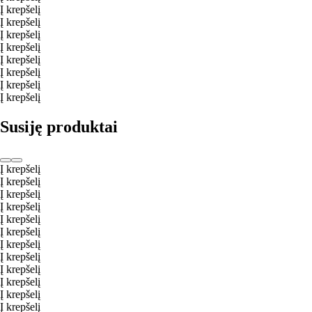
Į krepšelį
Į krepšelį
Į krepšelį
Į krepšelį
Į krepšelį
Į krepšelį
Į krepšelį
Į krepšelį
Susiję produktai
Į krepšelį
Į krepšelį
Į krepšelį
Į krepšelį
Į krepšelį
Į krepšelį
Į krepšelį
Į krepšelį
Į krepšelį
Į krepšelį
Į krepšelį
Į krepšelį