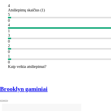
4
Atsiliepimų skaičius
(
1
)
5
0
4
1
3
0
2
0
1
0
Kaip veikia atsiliepimai?
Brooklyn gaminiai