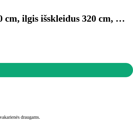
 cm, ilgis išskleidus 320 cm
, …
r vakarienės draugams.