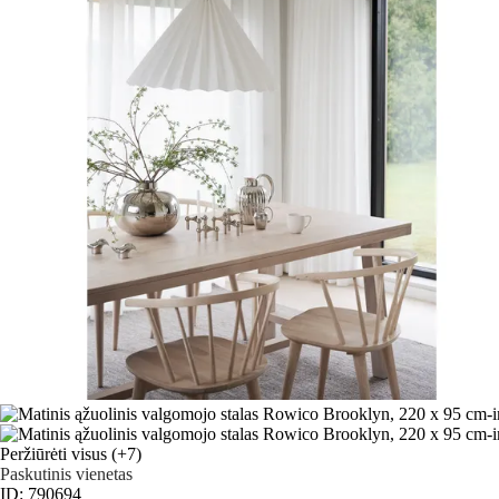
Peržiūrėti visus
(+7)
Paskutinis vienetas
ID: 790694