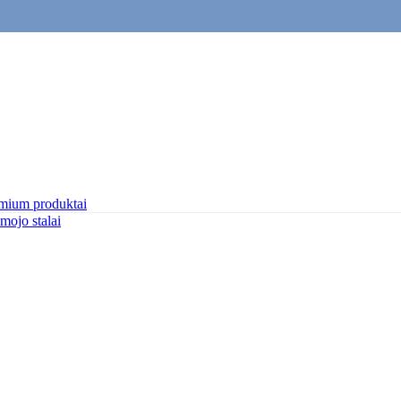
mium produktai
mojo stalai