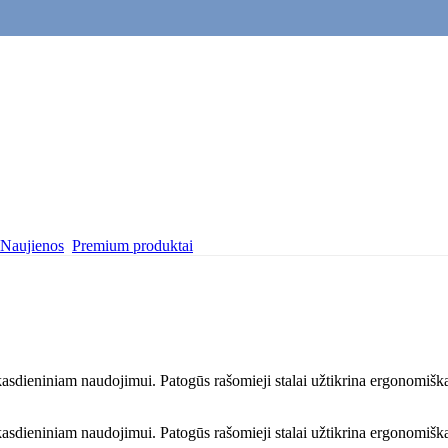
Naujienos
Premium produktai
kasdieniniam naudojimui. Patogūs rašomieji stalai užtikrina ergonomišką 
kasdieniniam naudojimui. Patogūs rašomieji stalai užtikrina ergonomišką 