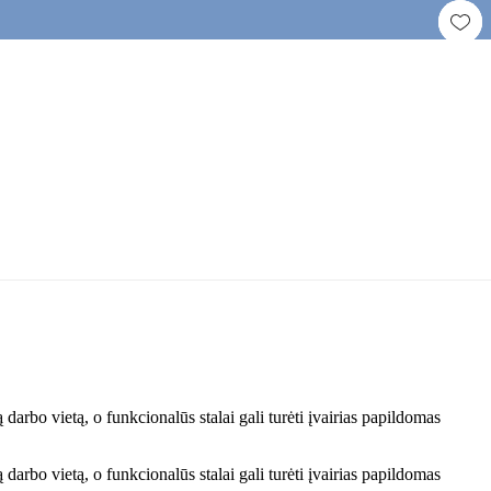
darbo vietą, o funkcionalūs stalai gali turėti įvairias papildomas
darbo vietą, o funkcionalūs stalai gali turėti įvairias papildomas