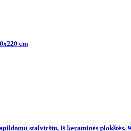
10x220 cm
pildomu stalviršiu, iš keraminės plokštės, 9