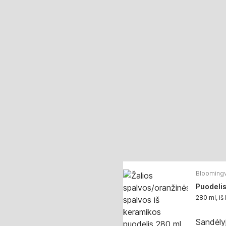
Bloomingv
Puodelis
280 ml, iš
Sandėly