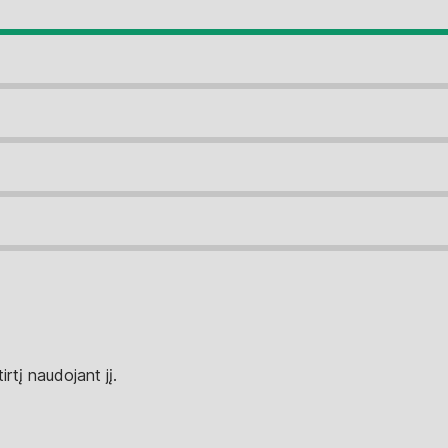
rtį naudojant jį.