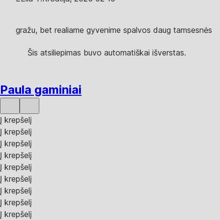
gražu, bet realiame gyvenime spalvos daug tamsesnės
Šis atsiliepimas buvo automatiškai išverstas.
Paula gaminiai
Į krepšelį
Į krepšelį
Į krepšelį
Į krepšelį
Į krepšelį
Į krepšelį
Į krepšelį
Į krepšelį
Į krepšelį