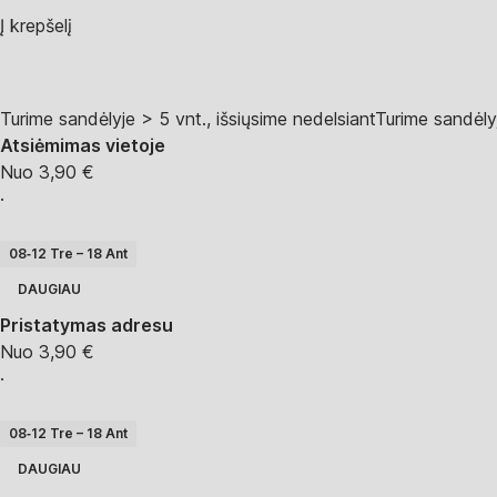
Į krepšelį
Turime sandėlyje > 5 vnt., išsiųsime nedelsiant
Turime sandėlyj
Atsiėmimas vietoje
Nuo 3,90 €
·
08‑12 Tre – 18 Ant
DAUGIAU
Pristatymas adresu
Nuo 3,90 €
·
08‑12 Tre – 18 Ant
DAUGIAU