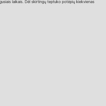
gusiais laikais. Dėl skirtingų teptuko potėpių kiekvienas