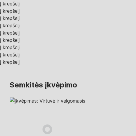
Į krepšelį
Į krepšelį
Į krepšelį
Į krepšelį
Į krepšelį
Į krepšelį
Į krepšelį
Į krepšelį
Į krepšelį
Semkitės įkvėpimo