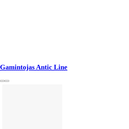
Į KREPŠELĮ
Gamintojas Antic Line