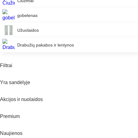
Čiužiniai
gobelenas
Užuolaidos
Drabužių pakabos ir lentynos
Filtrai
Yra sandėlyje
Akcijos ir nuolaidos
Premium
Naujienos