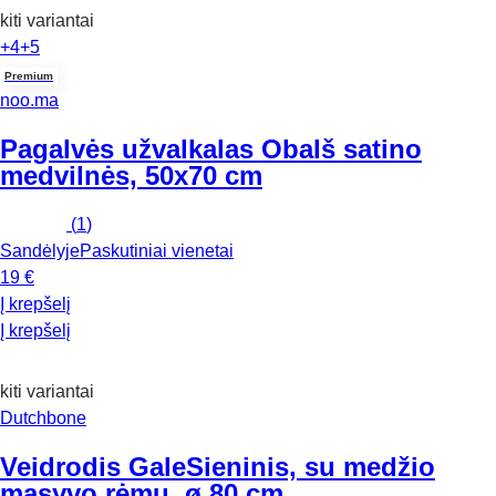
kiti variantai
+4
+5
Premium
noo.ma
Pagalvės užvalkalas Oba
Iš satino
medvilnės, 50x70 cm
(
1
)
Sandėlyje
Paskutiniai vienetai
19 €
Į krepšelį
Į krepšelį
kiti variantai
Dutchbone
Veidrodis Gale
Sieninis, su medžio
masyvo rėmu, ø 80 cm