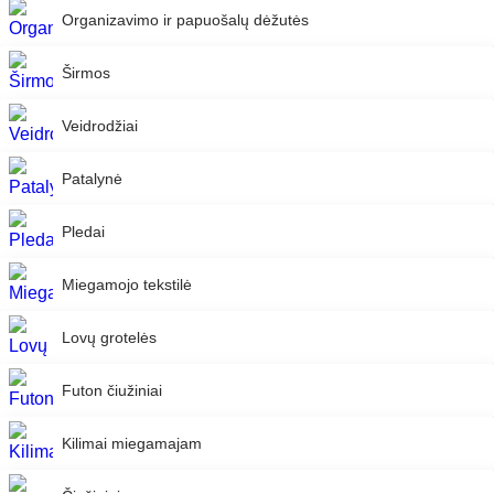
Organizavimo ir papuošalų dėžutės
Širmos
Veidrodžiai
Patalynė
Pledai
Miegamojo tekstilė
Lovų grotelės
Futon čiužiniai
Kilimai miegamajam