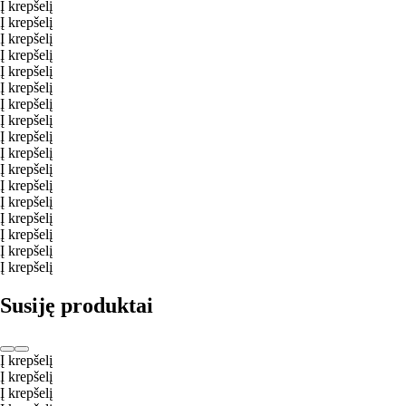
Į krepšelį
Į krepšelį
Į krepšelį
Į krepšelį
Į krepšelį
Į krepšelį
Į krepšelį
Į krepšelį
Į krepšelį
Į krepšelį
Į krepšelį
Į krepšelį
Į krepšelį
Į krepšelį
Į krepšelį
Į krepšelį
Į krepšelį
Susiję produktai
Į krepšelį
Į krepšelį
Į krepšelį