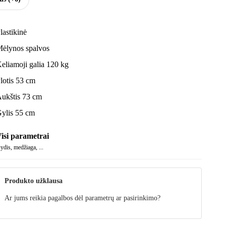
lastikinė
ėlynos spalvos
eliamoji galia 120 kg
lotis 53 cm
ukštis 73 cm
ylis 55 cm
isi parametrai
ydis, medžiaga, ...
Produkto užklausa
Ar jums reikia pagalbos dėl parametrų ar pasirinkimo?