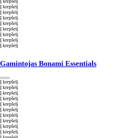
Į krepšelį
Į krepšelį
Į krepšelį
Į krepšelį
Į krepšelį
Į krepšelį
Į krepšelį
Į krepšelį
Į krepšelį
Gamintojas Bonami Essentials
Į krepšelį
Į krepšelį
Į krepšelį
Į krepšelį
Į krepšelį
Į krepšelį
Į krepšelį
Į krepšelį
Į krepšelį
Į krepšelį
Į krepšelį