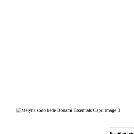
Peržiūrėti vi