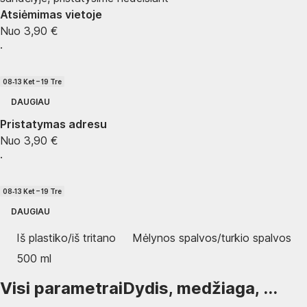
Atsiėmimas vietoje
Nuo 3,90 €
·
08‑13 Ket – 19 Tre
DAUGIAU
Pristatymas adresu
Nuo 3,90 €
·
08‑13 Ket – 19 Tre
DAUGIAU
Iš plastiko/iš tritano
Mėlynos spalvos/turkio spalvos
500 ml
Visi parametrai
Dydis, medžiaga, ...