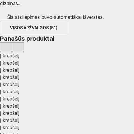
dizainas...
Šis atsiliepimas buvo automatiškai išverstas.
VISOS APŽVALGOS
(
51
)
Panašūs produktai
Į krepšelį
Į krepšelį
Į krepšelį
Į krepšelį
Į krepšelį
Į krepšelį
Į krepšelį
Į krepšelį
Į krepšelį
Į krepšelį
Į krepšelį