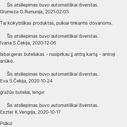
Šis atsiliepimas buvo automatiškai išverstas.
Grumeza G.
Rumunija
,
2021‑02‑03
Tai kokybiškas produktas, puikiai tinkantis dovanoms.
Šis atsiliepimas buvo automatiškai išverstas.
Ivana S.
Čekija
,
2020‑12‑06
labai geras buteliukas - nusipirkau jį antrą kartą - antroji
anūkė.
Šis atsiliepimas buvo automatiškai išverstas.
Eva S.
Čekija
,
2020‑10‑24
gražūs buteliai, lengvi
Šis atsiliepimas buvo automatiškai išverstas.
Eszter K.
Vengrija
,
2020‑10‑17
Puiku!