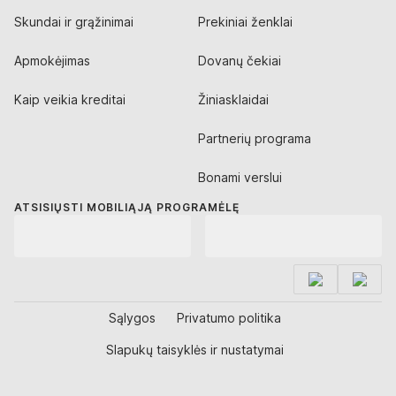
Skundai ir grąžinimai
Prekiniai ženklai
Apmokėjimas
Dovanų čekiai
Kaip veikia kreditai
Žiniasklaidai
Partnerių programa
Bonami verslui
ATSISIŲSTI MOBILIĄJĄ PROGRAMĖLĘ
Sąlygos
Privatumo politika
Slapukų taisyklės ir nustatymai