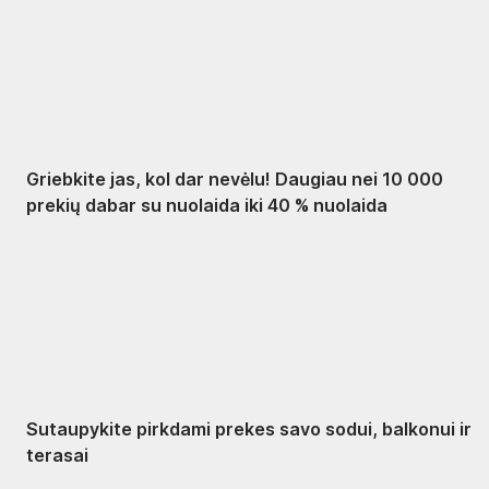
%
Griebkite jas, kol dar nevėlu! Daugiau nei 10 000
prekių dabar su nuolaida iki 40 % nuolaida
Sodas su nuolaida
Sutaupykite pirkdami prekes savo sodui, balkonui ir
terasai