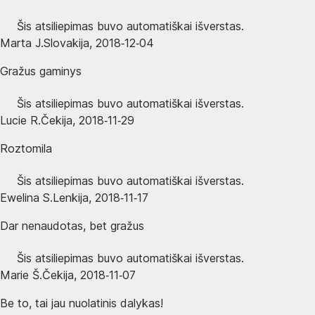
Šis atsiliepimas buvo automatiškai išverstas.
Marta J.
Slovakija
,
2018‑12‑04
Gražus gaminys
Šis atsiliepimas buvo automatiškai išverstas.
Lucie R.
Čekija
,
2018‑11‑29
Roztomila
Šis atsiliepimas buvo automatiškai išverstas.
Ewelina S.
Lenkija
,
2018‑11‑17
Dar nenaudotas, bet gražus
Šis atsiliepimas buvo automatiškai išverstas.
Marie Š.
Čekija
,
2018‑11‑07
Be to, tai jau nuolatinis dalykas!