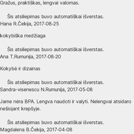
Gražus, praktiškas, lengvai valomas.
Šis atsiliepimas buvo automatiškai išverstas.
Hana R.
Čekija
,
2017‑08‑25
kokybiška medžiaga
Šis atsiliepimas buvo automatiškai išverstas.
Ana T.
Rumunija
,
2017‑08‑20
Kokybė ir dizainas
Šis atsiliepimas buvo automatiškai išverstas.
Sandra-visenescu N.
Rumunija
,
2017‑05‑08
Jame nėra BPA. Lengva naudoti ir valyti. Nelengvai atsidaro
nešiojant krepšyje.
Šis atsiliepimas buvo automatiškai išverstas.
Magdalena B.
Čekija
,
2017‑04‑08