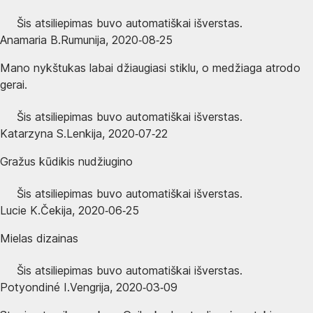
Šis atsiliepimas buvo automatiškai išverstas.
Anamaria B.
Rumunija
,
2020‑08‑25
Mano nykštukas labai džiaugiasi stiklu, o medžiaga atrodo
gerai.
Šis atsiliepimas buvo automatiškai išverstas.
Katarzyna S.
Lenkija
,
2020‑07‑22
Gražus kūdikis nudžiugino
Šis atsiliepimas buvo automatiškai išverstas.
Lucie K.
Čekija
,
2020‑06‑25
Mielas dizainas
Šis atsiliepimas buvo automatiškai išverstas.
Potyondiné I.
Vengrija
,
2020‑03‑09