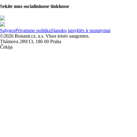
Sekite mus socialiniuose tinkluose
Sąlygos
Privatumo politika
Slapukų taisyklės ir nustatymai
©2026 Bonami.cz, a.s. Visos teisės saugomos.
Thámova 289/13, 186 00 Praha
Čekija