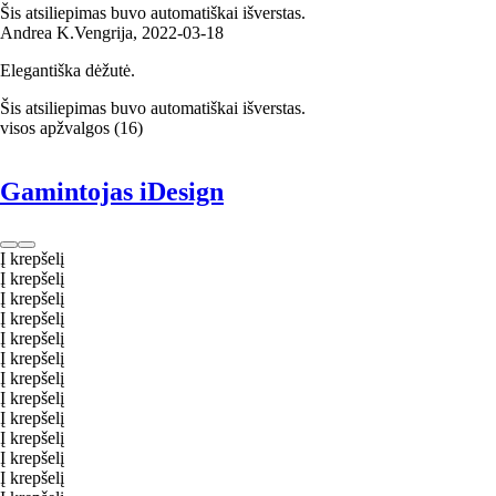
Šis atsiliepimas buvo automatiškai išverstas.
Andrea K.
Vengrija
,
2022‑03‑18
Elegantiška dėžutė.
Šis atsiliepimas buvo automatiškai išverstas.
visos apžvalgos
(
16
)
Gamintojas iDesign
Į krepšelį
Į krepšelį
Į krepšelį
Į krepšelį
Į krepšelį
Į krepšelį
Į krepšelį
Į krepšelį
Į krepšelį
Į krepšelį
Į krepšelį
Į krepšelį