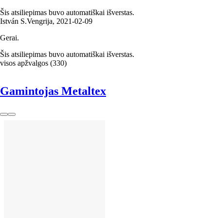
Šis atsiliepimas buvo automatiškai išverstas.
István S.
Vengrija
,
2021‑02‑09
Gerai.
Šis atsiliepimas buvo automatiškai išverstas.
visos apžvalgos
(
330
)
Gamintojas Metaltex