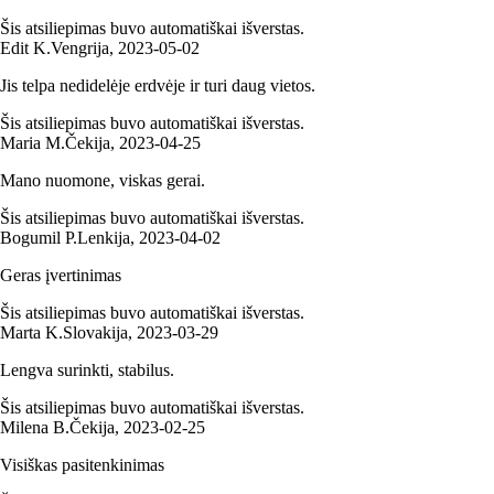
Šis atsiliepimas buvo automatiškai išverstas.
Edit K.
Vengrija
,
2023‑05‑02
Jis telpa nedidelėje erdvėje ir turi daug vietos.
Šis atsiliepimas buvo automatiškai išverstas.
Maria M.
Čekija
,
2023‑04‑25
Mano nuomone, viskas gerai.
Šis atsiliepimas buvo automatiškai išverstas.
Bogumil P.
Lenkija
,
2023‑04‑02
Geras įvertinimas
Šis atsiliepimas buvo automatiškai išverstas.
Marta K.
Slovakija
,
2023‑03‑29
Lengva surinkti, stabilus.
Šis atsiliepimas buvo automatiškai išverstas.
Milena B.
Čekija
,
2023‑02‑25
Visiškas pasitenkinimas