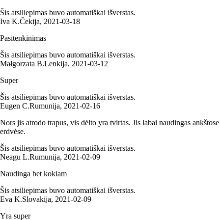
Šis atsiliepimas buvo automatiškai išverstas.
Iva K.
Čekija
,
2021‑03‑18
Pasitenkinimas
Šis atsiliepimas buvo automatiškai išverstas.
Małgorzata B.
Lenkija
,
2021‑03‑12
Super
Šis atsiliepimas buvo automatiškai išverstas.
Eugen C.
Rumunija
,
2021‑02‑16
Nors jis atrodo trapus, vis dėlto yra tvirtas. Jis labai naudingas ankštose
erdvėse.
Šis atsiliepimas buvo automatiškai išverstas.
Neagu L.
Rumunija
,
2021‑02‑09
Naudinga bet kokiam
Šis atsiliepimas buvo automatiškai išverstas.
Eva K.
Slovakija
,
2021‑02‑09
Yra super