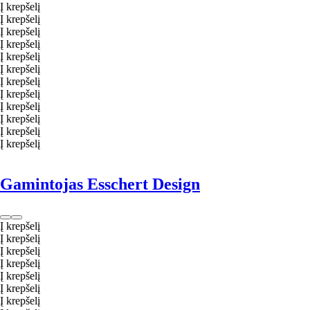
Į krepšelį
Į krepšelį
Į krepšelį
Į krepšelį
Į krepšelį
Į krepšelį
Į krepšelį
Į krepšelį
Į krepšelį
Į krepšelį
Į krepšelį
Į krepšelį
Gamintojas Esschert Design
Į krepšelį
Į krepšelį
Į krepšelį
Į krepšelį
Į krepšelį
Į krepšelį
Į krepšelį