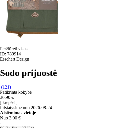
Peržiūrėti visus
ID: 789914
Esschert Design
Sodo prijuostė
(
121
)
Patikrinta kokybė
30,90 €
Į krepšelį
Pristatysime nuo 2026‑08‑24
Atsiėmimas vietoje
Nuo 3,90 €
·