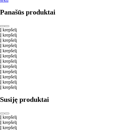
sekti
Panašūs produktai
Į krepšelį
Į krepšelį
Į krepšelį
Į krepšelį
Į krepšelį
Į krepšelį
Į krepšelį
Į krepšelį
Į krepšelį
Į krepšelį
Į krepšelį
Į krepšelį
Susiję produktai
Į krepšelį
Į krepšelį
Į krepšelį