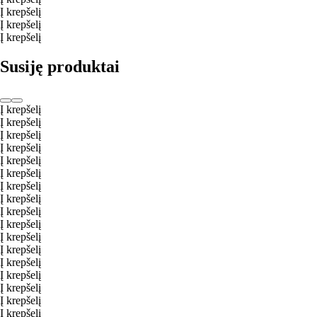
Į krepšelį
Į krepšelį
Į krepšelį
Susiję produktai
Į krepšelį
Į krepšelį
Į krepšelį
Į krepšelį
Į krepšelį
Į krepšelį
Į krepšelį
Į krepšelį
Į krepšelį
Į krepšelį
Į krepšelį
Į krepšelį
Į krepšelį
Į krepšelį
Į krepšelį
Į krepšelį
Į krepšelį