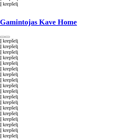
Į krepšelį
Gamintojas Kave Home
Į krepšelį
Į krepšelį
Į krepšelį
Į krepšelį
Į krepšelį
Į krepšelį
Į krepšelį
Į krepšelį
Į krepšelį
Į krepšelį
Į krepšelį
Į krepšelį
Į krepšelį
Į krepšelį
Į krepšelį
Į krepšelį
Į krepšelį
Į krepšelį