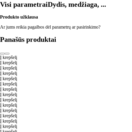
Visi parametrai
Dydis, medžiaga, ...
Produkto užklausa
Ar jums reikia pagalbos dėl parametrų ar pasirinkimo?
Panašūs produktai
Į krepšelį
Į krepšelį
Į krepšelį
Į krepšelį
Į krepšelį
Į krepšelį
Į krepšelį
Į krepšelį
Į krepšelį
Į krepšelį
Į krepšelį
Į krepšelį
Į krepšelį
Į krepšelį
Į krepšelį