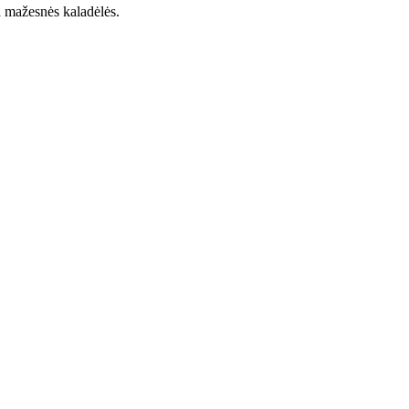
ka mažesnės kaladėlės.