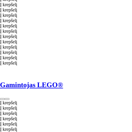
Į krepšelį
Į krepšelį
Į krepšelį
Į krepšelį
Į krepšelį
Į krepšelį
Į krepšelį
Į krepšelį
Į krepšelį
Į krepšelį
Į krepšelį
Į krepšelį
Gamintojas LEGO®
Į krepšelį
Į krepšelį
Į krepšelį
Į krepšelį
Į krepšelį
Į krepšelį