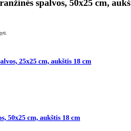
 oranžinės spalvos, 50x25 cm, aukš
yti.
palvos, 25x25 cm, aukštis 18 cm
vos, 50x25 cm, aukštis 18 cm