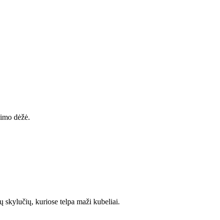
jimo dėžė.
ų skylučių, kuriose telpa maži kubeliai.