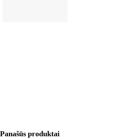
Į KREPŠELĮ
Panašūs produktai