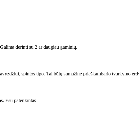
 Galima derinti su 2 ar daugiau gaminių.
pavyzdžiui, spintos tipo. Tai būtų sumažinę prieškambario tvarkymo erd
as. Esu patenkintas