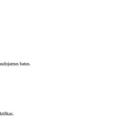
naudojamus batus.
ktiškas.