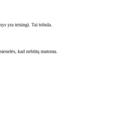
ys yra teisingi. Tai tobula.
s sienelės, kad nebūtų matoma.