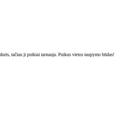
duris, tačiau ji puikiai tarnauja. Puikus vietos taupymo būdas!