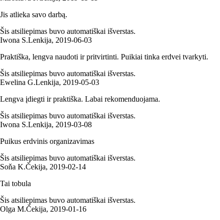
Jis atlieka savo darbą.
Šis atsiliepimas buvo automatiškai išverstas.
Iwona S.
Lenkija
,
2019‑06‑03
Praktiška, lengva naudoti ir pritvirtinti. Puikiai tinka erdvei tvarkyti.
Šis atsiliepimas buvo automatiškai išverstas.
Ewelina G.
Lenkija
,
2019‑05‑03
Lengva įdiegti ir praktiška. Labai rekomenduojama.
Šis atsiliepimas buvo automatiškai išverstas.
Iwona S.
Lenkija
,
2019‑03‑08
Puikus erdvinis organizavimas
Šis atsiliepimas buvo automatiškai išverstas.
Soňa K.
Čekija
,
2019‑02‑14
Tai tobula
Šis atsiliepimas buvo automatiškai išverstas.
Olga M.
Čekija
,
2019‑01‑16