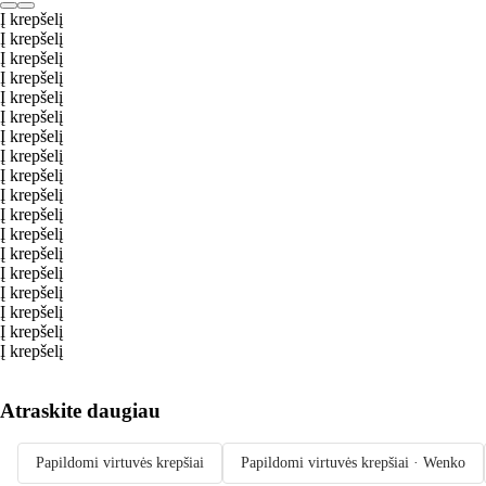
Į krepšelį
Į krepšelį
Į krepšelį
Į krepšelį
Į krepšelį
Į krepšelį
Į krepšelį
Į krepšelį
Į krepšelį
Į krepšelį
Į krepšelį
Į krepšelį
Į krepšelį
Į krepšelį
Į krepšelį
Į krepšelį
Į krepšelį
Į krepšelį
Atraskite daugiau
Papildomi virtuvės krepšiai
Papildomi virtuvės krepšiai · Wenko