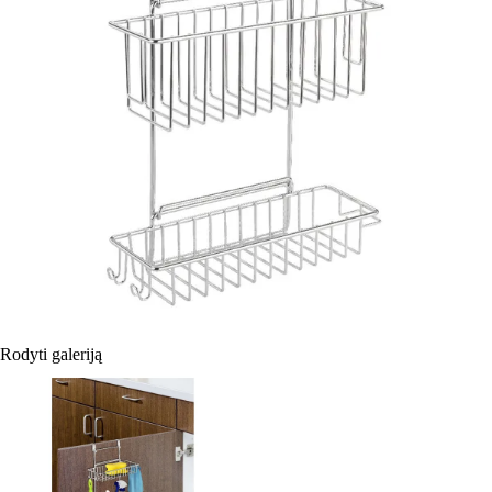
Rodyti galeriją