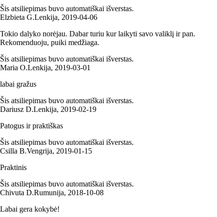
Šis atsiliepimas buvo automatiškai išverstas.
Elzbieta G.
Lenkija
,
2019‑04‑06
Tokio dalyko norėjau. Dabar turiu kur laikyti savo valiklį ir pan.
Rekomenduoju, puiki medžiaga.
Šis atsiliepimas buvo automatiškai išverstas.
Maria O.
Lenkija
,
2019‑03‑01
labai gražus
Šis atsiliepimas buvo automatiškai išverstas.
Dariusz D.
Lenkija
,
2019‑02‑19
Patogus ir praktiškas
Šis atsiliepimas buvo automatiškai išverstas.
Csilla B.
Vengrija
,
2019‑01‑15
Praktinis
Šis atsiliepimas buvo automatiškai išverstas.
Chivuta D.
Rumunija
,
2018‑10‑08
Labai gera kokybė!