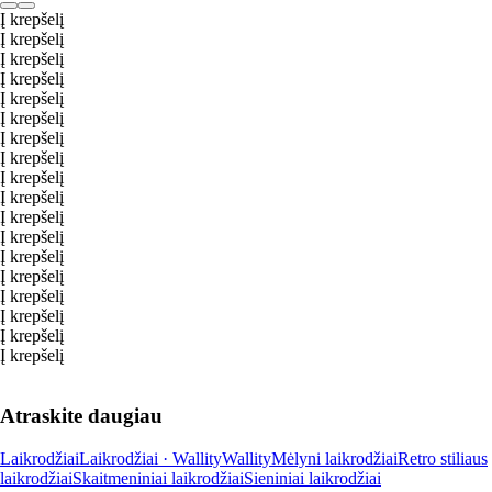
Į krepšelį
Į krepšelį
Į krepšelį
Į krepšelį
Į krepšelį
Į krepšelį
Į krepšelį
Į krepšelį
Į krepšelį
Į krepšelį
Į krepšelį
Į krepšelį
Į krepšelį
Į krepšelį
Į krepšelį
Į krepšelį
Į krepšelį
Į krepšelį
Atraskite daugiau
Laikrodžiai
Laikrodžiai · Wallity
Wallity
Mėlyni laikrodžiai
Retro stiliaus
laikrodžiai
Skaitmeniniai laikrodžiai
Sieniniai laikrodžiai