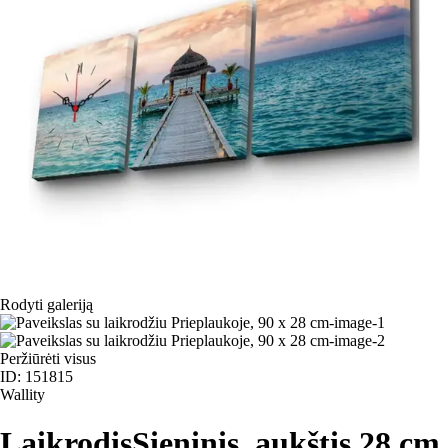
Rodyti galeriją
Peržiūrėti visus
ID: 151815
Wallity
Laikrodis
Sieninis, aukštis 28 cm
,