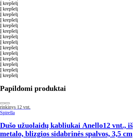
Į krepšelį
Į krepšelį
Į krepšelį
Į krepšelį
Į krepšelį
Į krepšelį
Į krepšelį
Į krepšelį
Į krepšelį
Į krepšelį
Į krepšelį
Į krepšelį
Į krepšelį
Į krepšelį
Papildomi produktai
rinkinys 12 vnt.
Spirella
Dušo užuolaidų kabliukai Anello
12 vnt., iš
metalo, blizgios sidabrinės spalvos, 3,5 cm