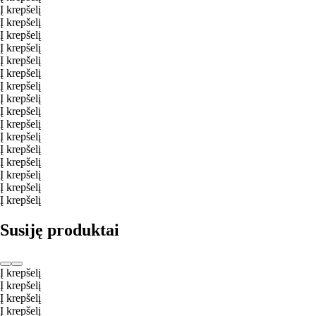
Į krepšelį
Į krepšelį
Į krepšelį
Į krepšelį
Į krepšelį
Į krepšelį
Į krepšelį
Į krepšelį
Į krepšelį
Į krepšelį
Į krepšelį
Į krepšelį
Į krepšelį
Į krepšelį
Į krepšelį
Į krepšelį
Susiję produktai
Į krepšelį
Į krepšelį
Į krepšelį
Į krepšelį