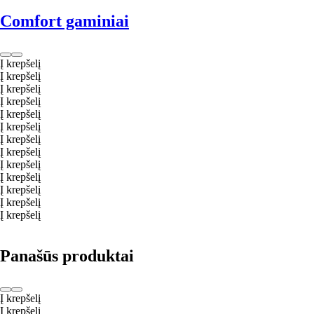
Comfort gaminiai
Į krepšelį
Į krepšelį
Į krepšelį
Į krepšelį
Į krepšelį
Į krepšelį
Į krepšelį
Į krepšelį
Į krepšelį
Į krepšelį
Į krepšelį
Į krepšelį
Į krepšelį
Panašūs produktai
Į krepšelį
Į krepšelį