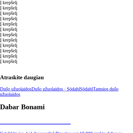
Į krepšelį
Į krepšelį
Į krepšelį
Į krepšelį
Į krepšelį
Į krepšelį
Į krepšelį
Į krepšelį
Į krepšelį
Į krepšelį
Į krepšelį
Į krepšelį
Atraskite daugiau
Dušo užuolaidos
Dušo užuolaidos · Södahl
Södahl
Tamsios dušo
užuolaidos
Dabar Bonami
Summer Sale iki -40 %