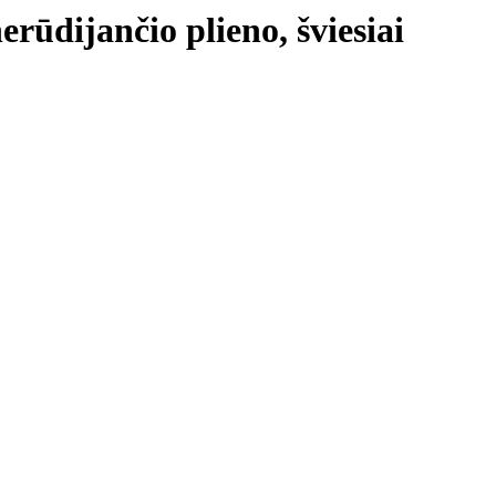
nerūdijančio plieno, šviesiai