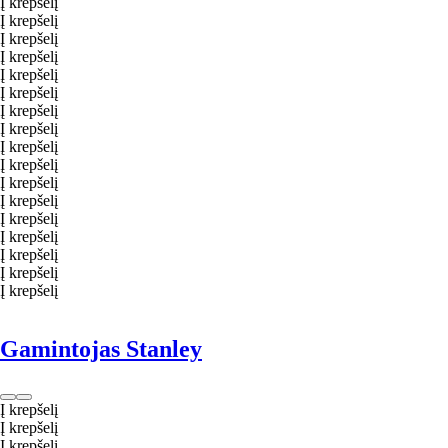
Į krepšelį
Į krepšelį
Į krepšelį
Į krepšelį
Į krepšelį
Į krepšelį
Į krepšelį
Į krepšelį
Į krepšelį
Į krepšelį
Į krepšelį
Į krepšelį
Į krepšelį
Į krepšelį
Į krepšelį
Į krepšelį
Į krepšelį
Gamintojas Stanley
Į krepšelį
Į krepšelį
Į krepšelį