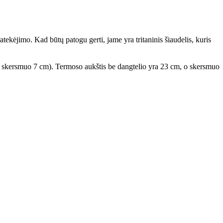
tekėjimo. Kad būtų patogu gerti, jame yra tritaninis šiaudelis, kuris
do skersmuo 7 cm). Termoso aukštis be dangtelio yra 23 cm, o skersmuo