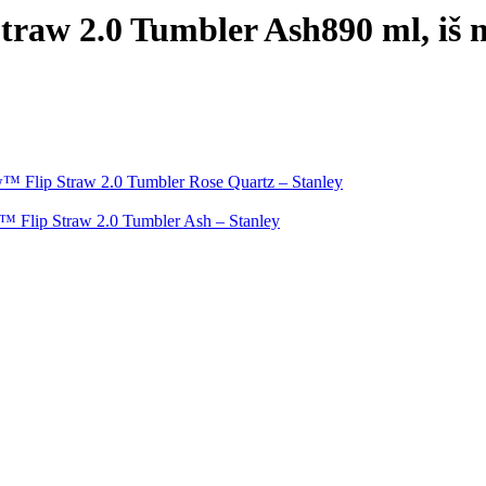
traw 2.0 Tumbler Ash
890 ml, iš 
low™ Flip Straw 2.0 Tumbler Rose Quartz – Stanley
ow™ Flip Straw 2.0 Tumbler Ash – Stanley