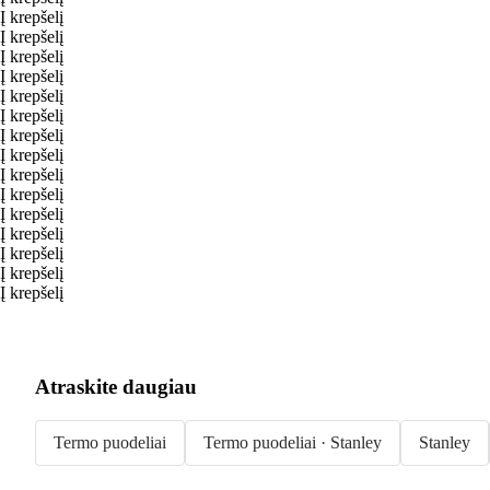
Į krepšelį
Į krepšelį
Į krepšelį
Į krepšelį
Į krepšelį
Į krepšelį
Į krepšelį
Į krepšelį
Į krepšelį
Į krepšelį
Į krepšelį
Į krepšelį
Į krepšelį
Į krepšelį
Į krepšelį
Atraskite daugiau
Termo puodeliai
Termo puodeliai · Stanley
Stanley