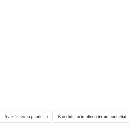
Šviesūs termo puodeliai
Iš nerūdijančio plieno termo puodeliai