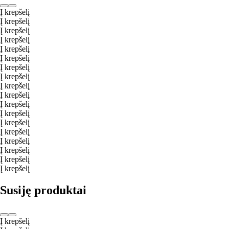
Į krepšelį
Į krepšelį
Į krepšelį
Į krepšelį
Į krepšelį
Į krepšelį
Į krepšelį
Į krepšelį
Į krepšelį
Į krepšelį
Į krepšelį
Į krepšelį
Į krepšelį
Į krepšelį
Į krepšelį
Į krepšelį
Į krepšelį
Į krepšelį
Susiję produktai
Į krepšelį