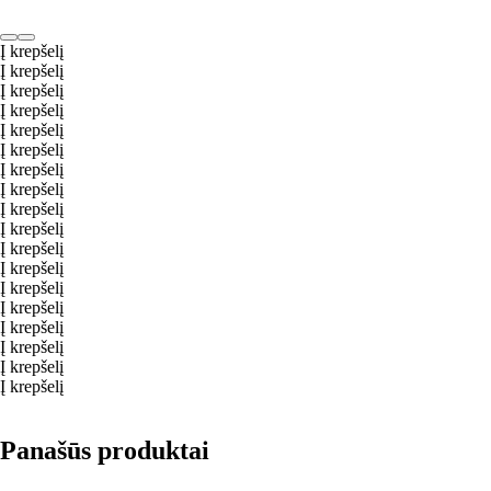
Į krepšelį
Į krepšelį
Į krepšelį
Į krepšelį
Į krepšelį
Į krepšelį
Į krepšelį
Į krepšelį
Į krepšelį
Į krepšelį
Į krepšelį
Į krepšelį
Į krepšelį
Į krepšelį
Į krepšelį
Į krepšelį
Į krepšelį
Į krepšelį
Panašūs produktai