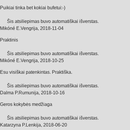
Puikiai tinka bet kokiai bufetui:-)
Šis atsiliepimas buvo automatiškai išverstas.
Mikóné E.
Vengrija
,
2018‑11‑04
Praktinis
Šis atsiliepimas buvo automatiškai išverstas.
Mikóné E.
Vengrija
,
2018‑10‑25
Esu visiškai patenkintas. Praktiška.
Šis atsiliepimas buvo automatiškai išverstas.
Dalma P.
Rumunija
,
2018‑10‑16
Geros kokybės medžiaga
Šis atsiliepimas buvo automatiškai išverstas.
Katarzyna P.
Lenkija
,
2018‑06‑20