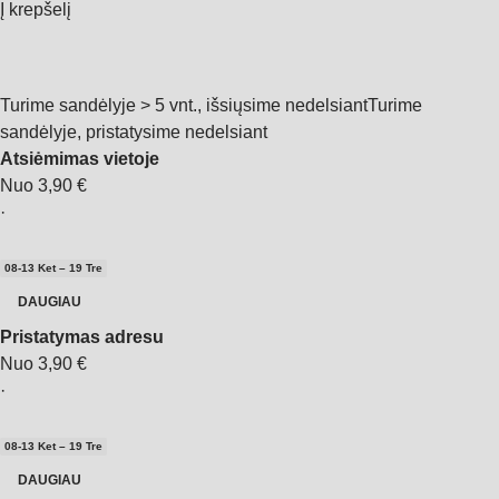
Į krepšelį
Turime sandėlyje > 5 vnt., išsiųsime nedelsiant
Turime
sandėlyje, pristatysime nedelsiant
Atsiėmimas vietoje
Nuo 3,90 €
·
08‑13 Ket – 19 Tre
DAUGIAU
Pristatymas adresu
Nuo 3,90 €
·
08‑13 Ket – 19 Tre
DAUGIAU