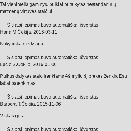
Tai vienintelis gaminys, puikiai pritaikytas nestandartinių
matmenų virtuvės stalčiui.
Šis atsiliepimas buvo automatiškai išverstas.
Hana M.
Čekija
,
2016‑03‑11
Kokybiška medžiaga
Šis atsiliepimas buvo automatiškai išverstas.
Lucie Š.
Čekija
,
2016‑01‑06
Puikus dalykas stalo įrankiams Aš myliu šį prekės ženklą Esu
labai patenkintas.
Šis atsiliepimas buvo automatiškai išverstas.
Barbora T.
Čekija
,
2015‑11‑06
Viskas gerai
Šis atsiliepimas buvo automatiškai išverstas.