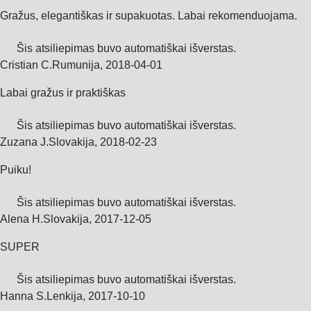
Gražus, elegantiškas ir supakuotas. Labai rekomenduojama.
Šis atsiliepimas buvo automatiškai išverstas.
Cristian C.
Rumunija
,
2018‑04‑01
Labai gražus ir praktiškas
Šis atsiliepimas buvo automatiškai išverstas.
Zuzana J.
Slovakija
,
2018‑02‑23
Puiku!
Šis atsiliepimas buvo automatiškai išverstas.
Alena H.
Slovakija
,
2017‑12‑05
SUPER
Šis atsiliepimas buvo automatiškai išverstas.
Hanna S.
Lenkija
,
2017‑10‑10