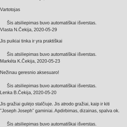
Vartotojas
Šis atsiliepimas buvo automatiškai išverstas.
Vlasta N.
Čekija
,
2020‑05‑29
Jis puikiai tinka ir yra praktiškai
Šis atsiliepimas buvo automatiškai išverstas.
Markéta K.
Čekija
,
2020‑05‑23
Nežinau geresnio aksesuaro!
Šis atsiliepimas buvo automatiškai išverstas.
Lenka B.
Čekija
,
2020‑05‑20
Jis gražiai gulėjo stalčiuje. Jis atrodo gražiai, kaip ir kiti
"Joseph Joseph" gaminiai. Apdirbimas, dizainas, spalva ok.
Šis atsiliepimas buvo automatiškai išverstas.