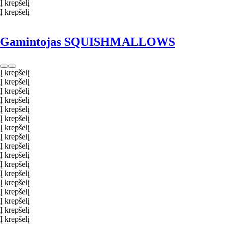
Į krepšelį
Į krepšelį
Gamintojas SQUISHMALLOWS
Į krepšelį
Į krepšelį
Į krepšelį
Į krepšelį
Į krepšelį
Į krepšelį
Į krepšelį
Į krepšelį
Į krepšelį
Į krepšelį
Į krepšelį
Į krepšelį
Į krepšelį
Į krepšelį
Į krepšelį
Į krepšelį
Į krepšelį