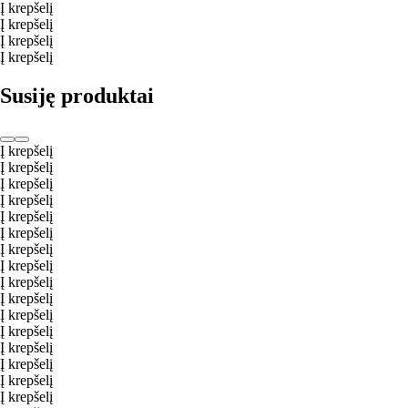
Į krepšelį
Į krepšelį
Į krepšelį
Į krepšelį
Susiję produktai
Į krepšelį
Į krepšelį
Į krepšelį
Į krepšelį
Į krepšelį
Į krepšelį
Į krepšelį
Į krepšelį
Į krepšelį
Į krepšelį
Į krepšelį
Į krepšelį
Į krepšelį
Į krepšelį
Į krepšelį
Į krepšelį