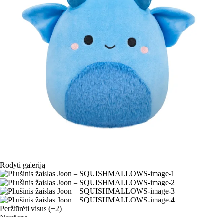
Rodyti galeriją
Peržiūrėti visus
(+2)