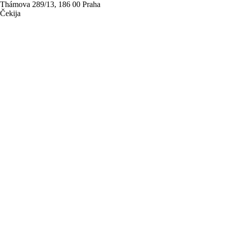
Thámova 289/13, 186 00 Praha
Čekija