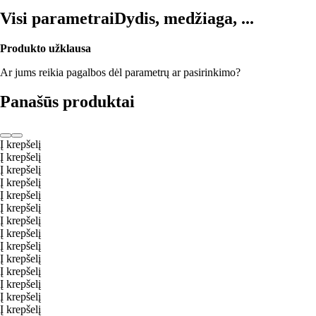
Visi parametrai
Dydis, medžiaga, ...
Produkto užklausa
Ar jums reikia pagalbos dėl parametrų ar pasirinkimo?
Panašūs produktai
Į krepšelį
Į krepšelį
Į krepšelį
Į krepšelį
Į krepšelį
Į krepšelį
Į krepšelį
Į krepšelį
Į krepšelį
Į krepšelį
Į krepšelį
Į krepšelį
Į krepšelį
Į krepšelį