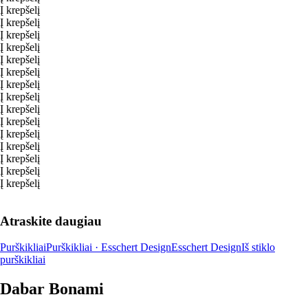
Į krepšelį
Į krepšelį
Į krepšelį
Į krepšelį
Į krepšelį
Į krepšelį
Į krepšelį
Į krepšelį
Į krepšelį
Į krepšelį
Į krepšelį
Į krepšelį
Į krepšelį
Į krepšelį
Į krepšelį
Atraskite daugiau
Purškikliai
Purškikliai · Esschert Design
Esschert Design
Iš stiklo
purškikliai
Dabar Bonami