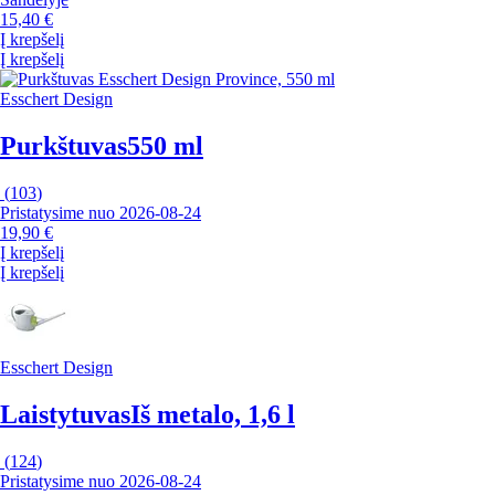
15,40 €
Į krepšelį
Į krepšelį
Esschert Design
Purkštuvas
550 ml
(
103
)
Pristatysime nuo 2026‑08‑24
19,90 €
Į krepšelį
Į krepšelį
Esschert Design
Laistytuvas
Iš metalo, 1,6 l
(
124
)
Pristatysime nuo 2026‑08‑24