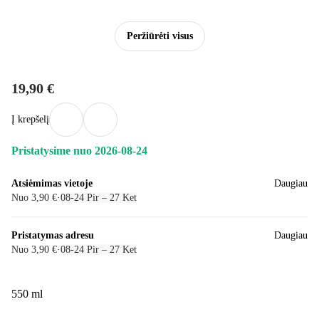
Peržiūrėti visus
19,90 €
Į krepšelį
Pristatysime nuo 2026‑08‑24
Atsiėmimas vietoje
Daugiau
Nuo 3,90 €
·
08‑24 Pir – 27 Ket
Pristatymas adresu
Daugiau
Nuo 3,90 €
·
08‑24 Pir – 27 Ket
550 ml