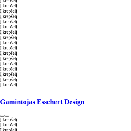
Į krepšelį
Į krepšelį
Į krepšelį
Į krepšelį
Į krepšelį
Į krepšelį
Į krepšelį
Į krepšelį
Į krepšelį
Į krepšelį
Į krepšelį
Į krepšelį
Į krepšelį
Į krepšelį
Į krepšelį
Į krepšelį
Į krepšelį
Gamintojas Esschert Design
Į krepšelį
Į krepšelį
Į krepšelį