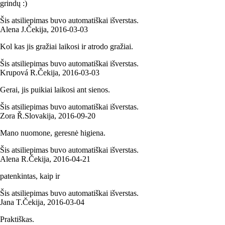
grindų :)
Šis atsiliepimas buvo automatiškai išverstas.
Alena J.
Čekija
,
2016‑03‑03
Kol kas jis gražiai laikosi ir atrodo gražiai.
Šis atsiliepimas buvo automatiškai išverstas.
Krupová R.
Čekija
,
2016‑03‑03
Gerai, jis puikiai laikosi ant sienos.
Šis atsiliepimas buvo automatiškai išverstas.
Zora Ř.
Slovakija
,
2016‑09‑20
Mano nuomone, geresnė higiena.
Šis atsiliepimas buvo automatiškai išverstas.
Alena R.
Čekija
,
2016‑04‑21
patenkintas, kaip ir
Šis atsiliepimas buvo automatiškai išverstas.
Jana T.
Čekija
,
2016‑03‑04
Praktiškas.