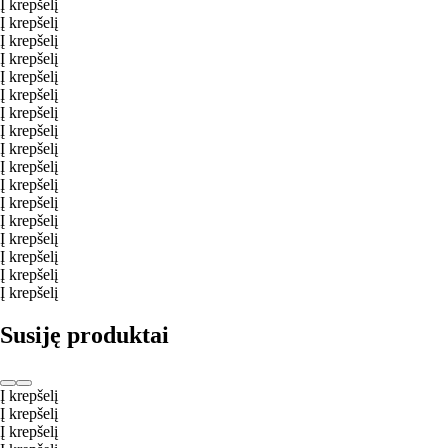
Į krepšelį
Į krepšelį
Į krepšelį
Į krepšelį
Į krepšelį
Į krepšelį
Į krepšelį
Į krepšelį
Į krepšelį
Į krepšelį
Į krepšelį
Į krepšelį
Į krepšelį
Į krepšelį
Į krepšelį
Į krepšelį
Į krepšelį
Susiję produktai
Į krepšelį
Į krepšelį
Į krepšelį