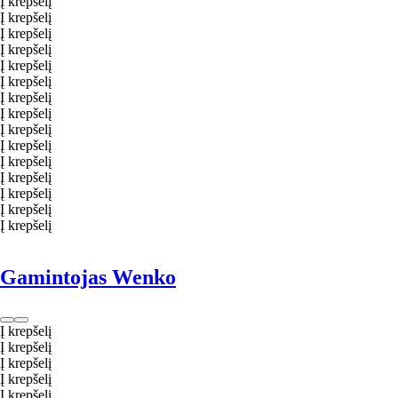
Į krepšelį
Į krepšelį
Į krepšelį
Į krepšelį
Į krepšelį
Į krepšelį
Į krepšelį
Į krepšelį
Į krepšelį
Į krepšelį
Į krepšelį
Į krepšelį
Į krepšelį
Į krepšelį
Į krepšelį
Gamintojas Wenko
Į krepšelį
Į krepšelį
Į krepšelį
Į krepšelį
Į krepšelį