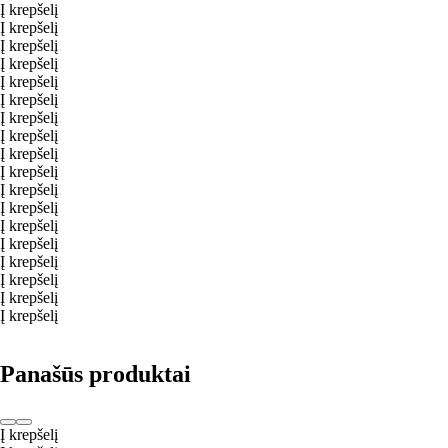
Į krepšelį
Į krepšelį
Į krepšelį
Į krepšelį
Į krepšelį
Į krepšelį
Į krepšelį
Į krepšelį
Į krepšelį
Į krepšelį
Į krepšelį
Į krepšelį
Į krepšelį
Į krepšelį
Į krepšelį
Į krepšelį
Į krepšelį
Į krepšelį
Panašūs produktai
Į krepšelį