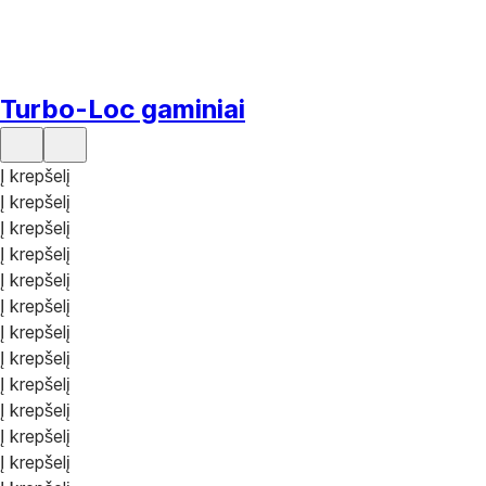
Turbo-Loc gaminiai
Į krepšelį
Į krepšelį
Į krepšelį
Į krepšelį
Į krepšelį
Į krepšelį
Į krepšelį
Į krepšelį
Į krepšelį
Į krepšelį
Į krepšelį
Į krepšelį