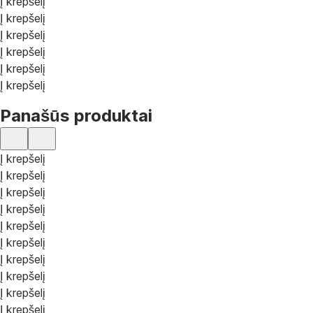
Į krepšelį
Į krepšelį
Į krepšelį
Į krepšelį
Į krepšelį
Į krepšelį
Panašūs produktai
Į krepšelį
Į krepšelį
Į krepšelį
Į krepšelį
Į krepšelį
Į krepšelį
Į krepšelį
Į krepšelį
Į krepšelį
Į krepšelį