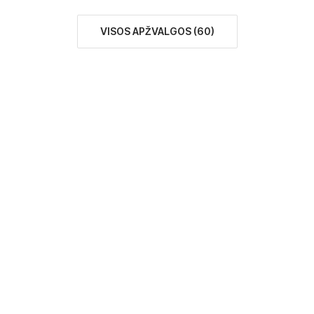
VISOS APŽVALGOS
(
60
)