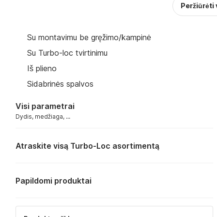
Peržiūrėti
Su montavimu be gręžimo/kampinė
Su Turbo-loc tvirtinimu
Iš plieno
Sidabrinės spalvos
Visi parametrai
Dydis, medžiaga, ...
Atraskite visą Turbo-Loc asortimentą
Papildomi produktai