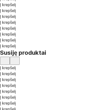
Į krepšelį
Į krepšelį
Į krepšelį
Į krepšelį
Į krepšelį
Į krepšelį
Į krepšelį
Į krepšelį
Susiję produktai
Į krepšelį
Į krepšelį
Į krepšelį
Į krepšelį
Į krepšelį
Į krepšelį
Į krepšelį
Į krepšelį