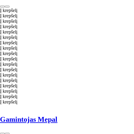
Į krepšelį
Į krepšelį
Į krepšelį
Į krepšelį
Į krepšelį
Į krepšelį
Į krepšelį
Į krepšelį
Į krepšelį
Į krepšelį
Į krepšelį
Į krepšelį
Į krepšelį
Į krepšelį
Į krepšelį
Į krepšelį
Į krepšelį
Į krepšelį
Gamintojas Mepal