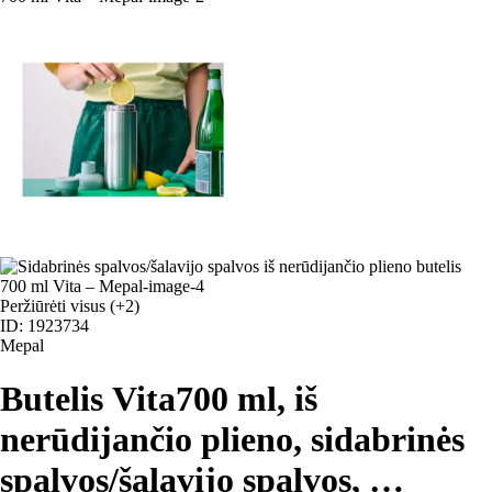
Peržiūrėti visus
(+2)
ID: 1923734
Mepal
Butelis Vita
700 ml, iš
nerūdijančio plieno, sidabrinės
spalvos/šalavijo spalvos
, …