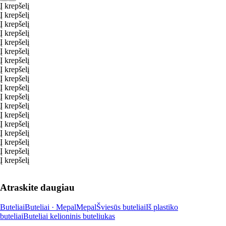
Į krepšelį
Į krepšelį
Į krepšelį
Į krepšelį
Į krepšelį
Į krepšelį
Į krepšelį
Į krepšelį
Į krepšelį
Į krepšelį
Į krepšelį
Į krepšelį
Į krepšelį
Į krepšelį
Į krepšelį
Į krepšelį
Į krepšelį
Į krepšelį
Atraskite daugiau
Buteliai
Buteliai · Mepal
Mepal
Šviesūs buteliai
Iš plastiko
buteliai
Buteliai kelioninis buteliukas