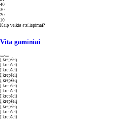
4
0
3
0
2
0
1
0
Kaip veikia atsiliepimai?
Vita gaminiai
Į krepšelį
Į krepšelį
Į krepšelį
Į krepšelį
Į krepšelį
Į krepšelį
Į krepšelį
Į krepšelį
Į krepšelį
Į krepšelį
Į krepšelį
Į krepšelį