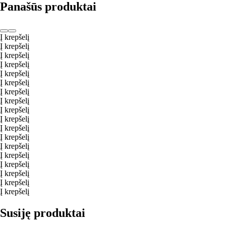
Panašūs produktai
Į krepšelį
Į krepšelį
Į krepšelį
Į krepšelį
Į krepšelį
Į krepšelį
Į krepšelį
Į krepšelį
Į krepšelį
Į krepšelį
Į krepšelį
Į krepšelį
Į krepšelį
Į krepšelį
Į krepšelį
Į krepšelį
Į krepšelį
Į krepšelį
Susiję produktai