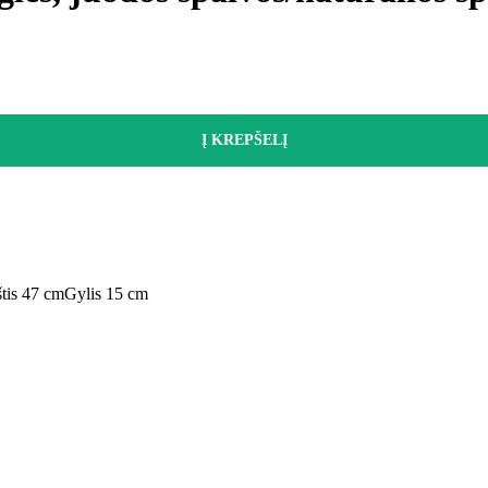
Į KREPŠELĮ
tis 47 cm
Gylis 15 cm