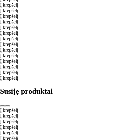
Į krepšelį
Į krepšelį
Į krepšelį
Į krepšelį
Į krepšelį
Į krepšelį
Į krepšelį
Į krepšelį
Į krepšelį
Į krepšelį
Į krepšelį
Į krepšelį
Į krepšelį
Į krepšelį
Susiję produktai
Į krepšelį
Į krepšelį
Į krepšelį
Į krepšelį
Į krepšelį
Į krepšelį