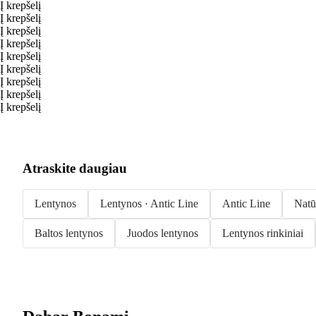
Į krepšelį
Į krepšelį
Į krepšelį
Į krepšelį
Į krepšelį
Į krepšelį
Į krepšelį
Į krepšelį
Į krepšelį
Atraskite daugiau
Lentynos
Lentynos · Antic Line
Antic Line
Natū
Baltos lentynos
Juodos lentynos
Lentynos rinkiniai