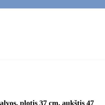
alvos, plotis 37 cm, aukštis 47