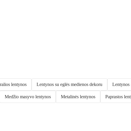
ralios lentynos
Lentynos su eglės medienos dekoru
Lentynos 
Medžio masyvo lentynos
Metalinės lentynos
Paprastos len