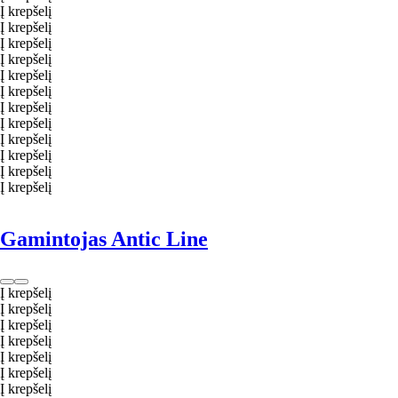
Į krepšelį
Į krepšelį
Į krepšelį
Į krepšelį
Į krepšelį
Į krepšelį
Į krepšelį
Į krepšelį
Į krepšelį
Į krepšelį
Į krepšelį
Į krepšelį
Gamintojas Antic Line
Į krepšelį
Į krepšelį
Į krepšelį
Į krepšelį
Į krepšelį
Į krepšelį
Į krepšelį