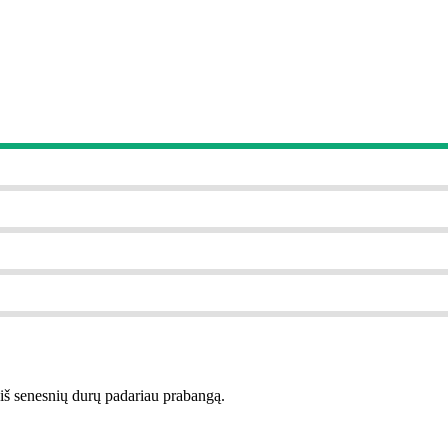
ir iš senesnių durų padariau prabangą.