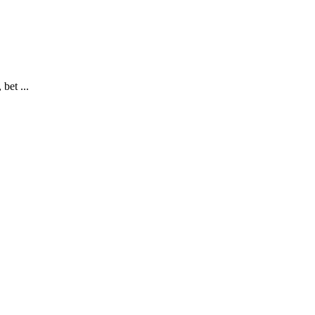
bet ...