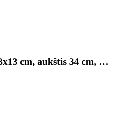
13x13 cm, aukštis 34 cm
, …