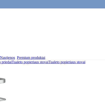
Naujienos
Premium produktai
 priedai
Tualeto popieriaus stovai
Tualeto popieriaus stovai