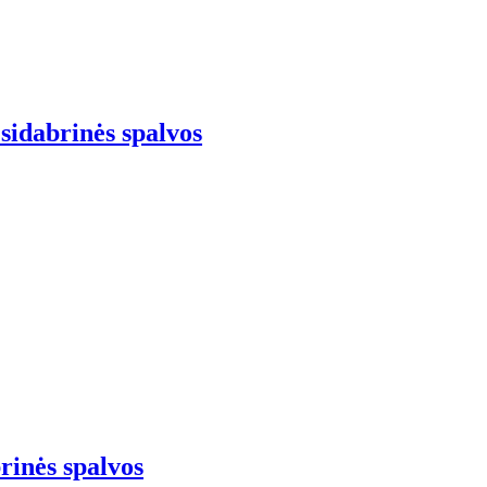
 sidabrinės spalvos
brinės spalvos