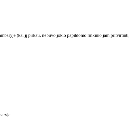
baryje (kai jį pirkau, nebuvo jokio papildomo rinkinio jam pritvirtinti, 
baryje.