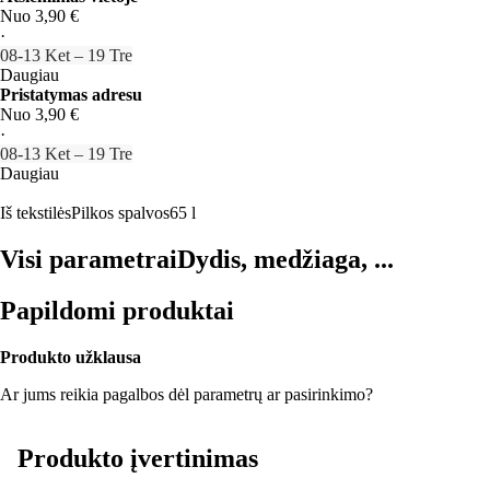
Nuo 3,90 €
·
08‑13 Ket – 19 Tre
Daugiau
Pristatymas adresu
Nuo 3,90 €
·
08‑13 Ket – 19 Tre
Daugiau
Iš tekstilės
Pilkos spalvos
65 l
Visi parametrai
Dydis, medžiaga, ...
Papildomi produktai
Produkto užklausa
Ar jums reikia pagalbos dėl parametrų ar pasirinkimo?
Produkto įvertinimas