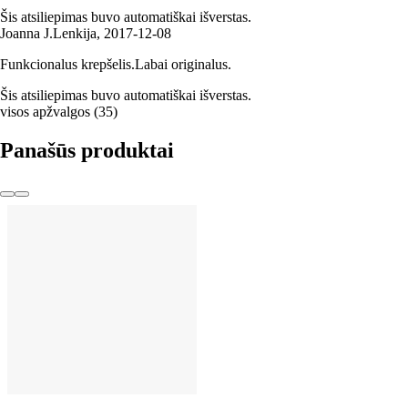
Šis atsiliepimas buvo automatiškai išverstas.
Joanna J.
Lenkija
,
2017‑12‑08
Funkcionalus krepšelis.Labai originalus.
Šis atsiliepimas buvo automatiškai išverstas.
visos apžvalgos
(
35
)
Panašūs produktai