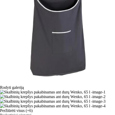
Rodyti galeriją
Peržiūrėti visus
(+6)