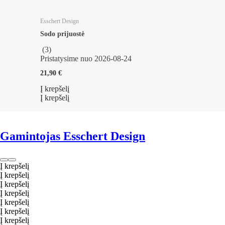
Esschert Design
Sodo prijuostė
(
3
)
Pristatysime nuo 2026‑08‑24
21,90 €
Į krepšelį
Į krepšelį
Gamintojas Esschert Design
Į krepšelį
Į krepšelį
Į krepšelį
Į krepšelį
Į krepšelį
Į krepšelį
Į krepšelį