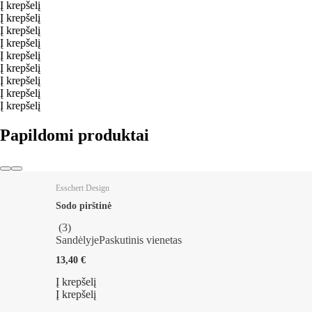
Į krepšelį
Į krepšelį
Į krepšelį
Į krepšelį
Į krepšelį
Į krepšelį
Į krepšelį
Į krepšelį
Į krepšelį
Papildomi produktai
Esschert Design
Sodo pirštinė
(
3
)
Sandėlyje
Paskutinis vienetas
13,40 €
Į krepšelį
Į krepšelį