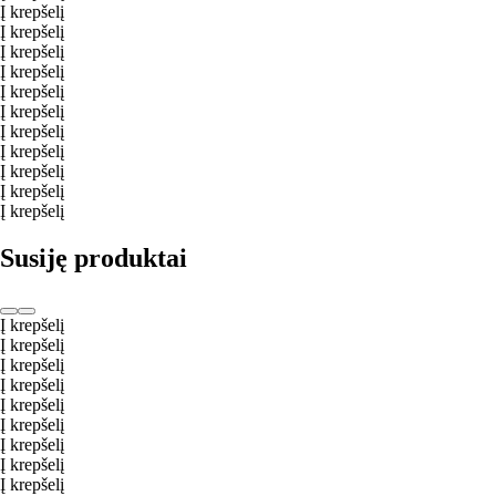
Į krepšelį
Į krepšelį
Į krepšelį
Į krepšelį
Į krepšelį
Į krepšelį
Į krepšelį
Į krepšelį
Į krepšelį
Į krepšelį
Į krepšelį
Susiję produktai
Į krepšelį
Į krepšelį
Į krepšelį
Į krepšelį
Į krepšelį
Į krepšelį
Į krepšelį
Į krepšelį
Į krepšelį