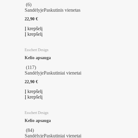
(
6
)
Sandėlyje
Paskutinis vienetas
22,90 €
Į krepšelį
Į krepšelį
Esschert Design
Kelio apsauga
(
117
)
Sandėlyje
Paskutiniai vienetai
22,90 €
Į krepšelį
Į krepšelį
Esschert Design
Kelio apsauga
(
84
)
Sandėlyje
Paskutiniai vienetai