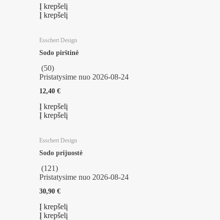
Į krepšelį
Į krepšelį
Esschert Design
Sodo pirštinė
(
50
)
Pristatysime nuo 2026‑08‑24
12,40 €
Į krepšelį
Į krepšelį
Esschert Design
Sodo prijuostė
(
121
)
Pristatysime nuo 2026‑08‑24
30,90 €
Į krepšelį
Į krepšelį