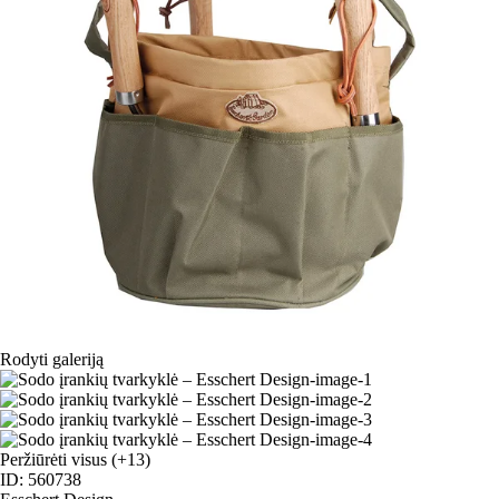
Rodyti galeriją
Peržiūrėti visus
(+13)
ID: 560738