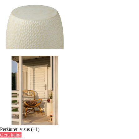
Peržiūrėti visus
(+1)
Gera kaina